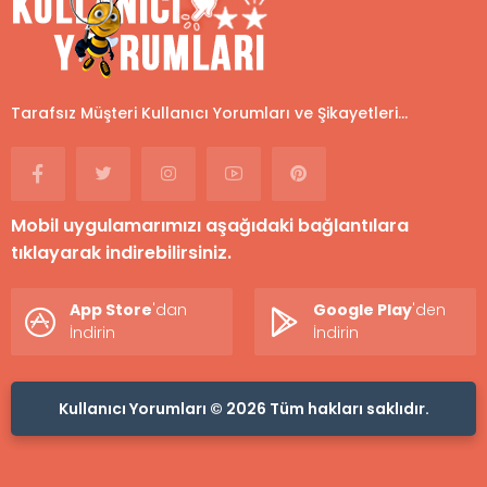
Tarafsız Müşteri Kullanıcı Yorumları ve Şikayetleri...
Mobil uygulamarımızı aşağıdaki bağlantılara
tıklayarak indirebilirsiniz.
App Store
'dan
Google Play
'den
İndirin
İndirin
Kullanıcı Yorumları © 2026 Tüm hakları saklıdır.