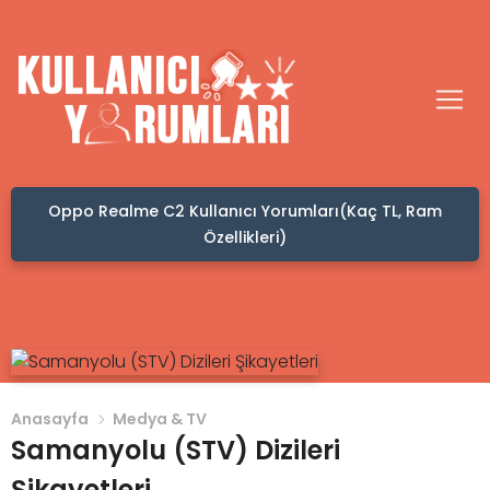
Oppo Realme C2 Kullanıcı Yorumları(Kaç TL, Ram
Özellikleri)
Anasayfa
Medya & TV
Samanyolu (STV) Dizileri
Şikayetleri