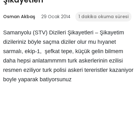
Osman Akbaş
29 Ocak 2014
1 dakika okuma süresi
Samanyolu (STV) Dizileri Şikayetleri
– Şikayetim
dizileriniz böyle saçma diziler olur mu hıyanet
sarmalı, ekip-1, şefkat tepe, küçük gelin bilmem
daha hepsi anlatammmm turk askerlerinin ezilisi
resmen eziliyor turk polisi askeri tereristler kazaniyor
boyle yaparak batiyorsunuz