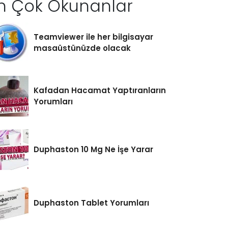
n Çok Okunanlar
Teamviewer ile her bilgisayar
masaüstünüzde olacak
Kafadan Hacamat Yaptıranların
Yorumları
Duphaston 10 Mg Ne İşe Yarar
Duphaston Tablet Yorumları