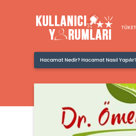
TÜKET
Oppo Realme C2 Kullanıcı Yorumlar