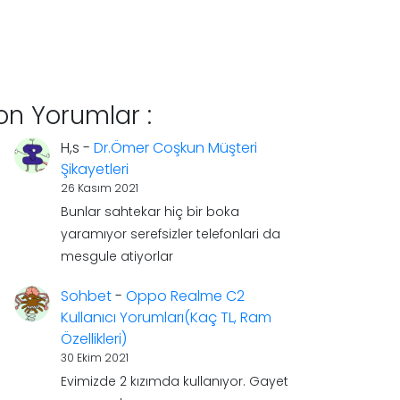
on Yorumlar :
H,s
-
Dr.Ömer Coşkun Müşteri
Şikayetleri
26 Kasım 2021
Bunlar sahtekar hiç bir boka
yaramıyor serefsizler telefonlari da
mesgule atiyorlar
Sohbet
-
Oppo Realme C2
Kullanıcı Yorumları(Kaç TL, Ram
Özellikleri)
30 Ekim 2021
Evimizde 2 kızımda kullanıyor. Gayet