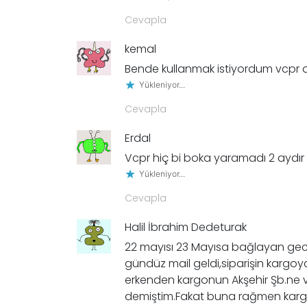
Cevapla
kemal
Bende kullanmak istiyordum vcpr
Yükleniyor...
Cevapla
Erdal
Vcpr hiç bi boka yaramadı 2 aydır
Yükleniyor...
Cevapla
Halil İbrahim Dedeturak
22 mayısı 23 Mayısa bağlayan gece 
gündüz mail geldi,siparişin kargoy
erkenden kargonun Akşehir Şb.n
demiştim.Fakat buna rağmen kargo