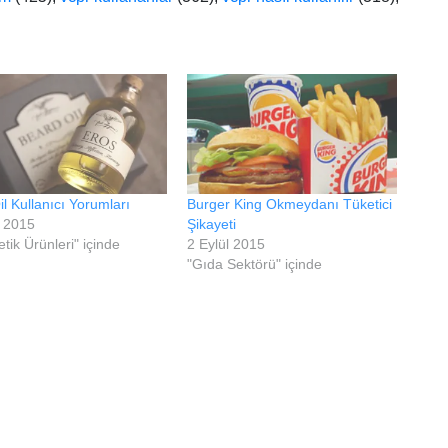
il Kullanıcı Yorumları
Burger King Okmeydanı Tüketici
l 2015
Şikayeti
tik Ürünleri" içinde
2 Eylül 2015
"Gıda Sektörü" içinde