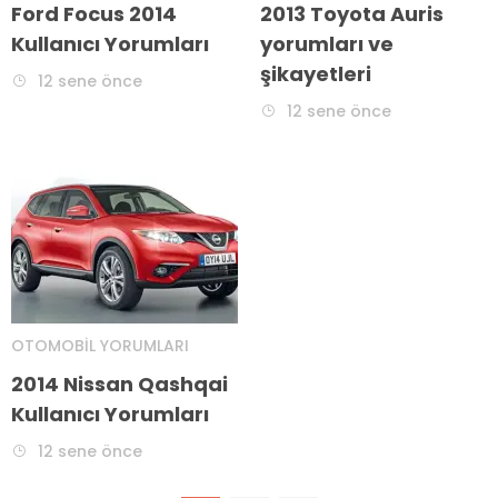
Ford Focus 2014
2013 Toyota Auris
Kullanıcı Yorumları
yorumları ve
şikayetleri
12 sene önce
12 sene önce
OTOMOBIL YORUMLARI
2014 Nissan Qashqai
Kullanıcı Yorumları
12 sene önce