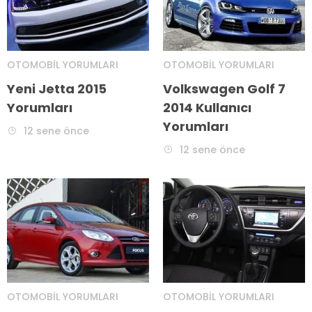
OTOMOBIL YORUMLARI
OTOMOBIL YORUMLARI
Yeni Jetta 2015
Volkswagen Golf 7
Yorumları
2014 Kullanıcı
Yorumları
12 sene önce
12 sene önce
OTOMOBIL YORUMLARI
OTOMOBIL YORUMLARI