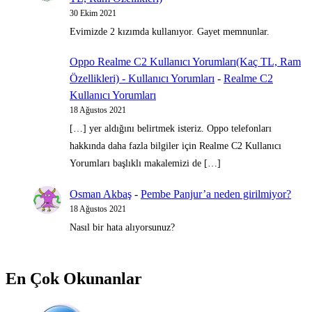
30 Ekim 2021
Evimizde 2 kızımda kullanıyor. Gayet memnunlar.
Oppo Realme C2 Kullanıcı Yorumları(Kaç TL, Ram
Özellikleri) - Kullanıcı Yorumları
-
Realme C2
Kullanıcı Yorumları
18 Ağustos 2021
[…] yer aldığını belirtmek isteriz. Oppo telefonları
hakkında daha fazla bilgiler için Realme C2 Kullanıcı
Yorumları başlıklı makalemizi de […]
Osman Akbaş
-
Pembe Panjur’a neden girilmiyor?
18 Ağustos 2021
Nasıl bir hata alıyorsunuz?
En Çok Okunanlar