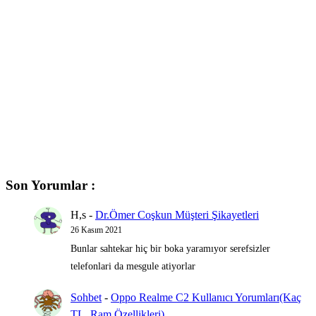
Son Yorumlar :
H,s
-
Dr.Ömer Coşkun Müşteri Şikayetleri
26 Kasım 2021
Bunlar sahtekar hiç bir boka yaramıyor serefsizler
telefonlari da mesgule atiyorlar
Sohbet
-
Oppo Realme C2 Kullanıcı Yorumları(Kaç
TL, Ram Özellikleri)