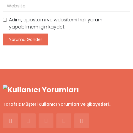
Adımı, epostamı ve websitemi hızlı yorum
yapabilmem için kaydet.
Tarafsız Müşteri Kullanıcı Yorumları ve Şikayetleri...