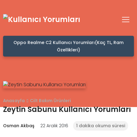
Oppo Realme C2 Kullanıcı Yorumları(Kaç TL, Ram
Özellikleri)
Anasayfa
Cilt Bakım Ürünleri
Zeytin Sabunu Kullanıcı Yorumları
Osman Akbaş
22 Aralık 2016
1 dakika okuma süresi