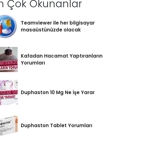
n Çok Okunanlar
Teamviewer ile her bilgisayar
masaüstünüzde olacak
Kafadan Hacamat Yaptıranların
Yorumları
Duphaston 10 Mg Ne İşe Yarar
Duphaston Tablet Yorumları