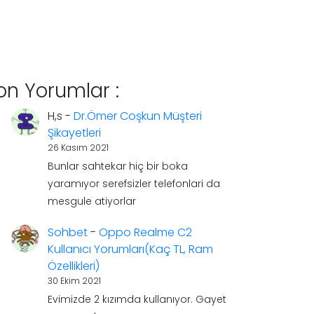
on Yorumlar :
H,s
-
Dr.Ömer Coşkun Müşteri
Şikayetleri
26 Kasım 2021
Bunlar sahtekar hiç bir boka
yaramıyor serefsizler telefonlari da
mesgule atiyorlar
Sohbet
-
Oppo Realme C2
Kullanıcı Yorumları(Kaç TL, Ram
Özellikleri)
30 Ekim 2021
Evimizde 2 kızımda kullanıyor. Gayet