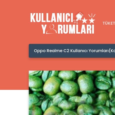
TÜKET
Kafadan Hacam