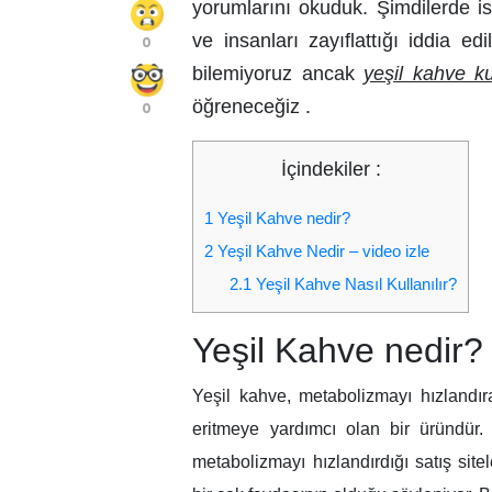
yorumlarını okuduk. Şimdilerde i
ve insanları zayıflattığı iddia e
0
bilemiyoruz ancak
yeşil kahve ku
öğreneceğiz .
0
İçindekiler :
1
Yeşil Kahve nedir?
2
Yeşil Kahve Nedir – video izle
2.1
Yeşil Kahve Nasıl Kullanılır?
Yeşil Kahve nedir?
Yeşil kahve, metabolizmayı hızlandır
eritmeye yardımcı olan bir üründür.
metabolizmayı hızlandırdığı satış site