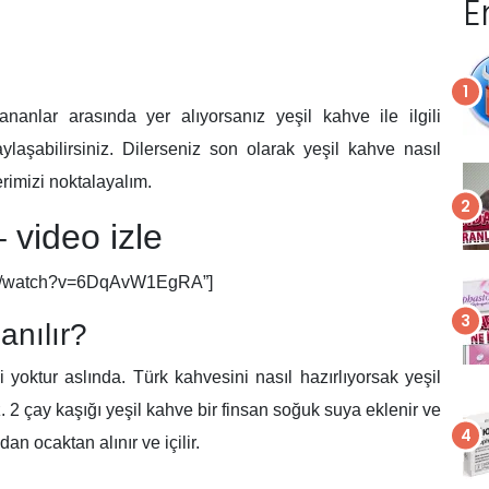
E
ananlar arasında yer alıyorsanız yeşil kahve ile ilgili
ylaşabilirsiniz. Dilerseniz son olarak yeşil kahve nasıl
rimizi noktalayalım.
 video izle
.com/watch?v=6DqAvW1EgRA”]
anılır?
i yoktur aslında. Türk kahvesini nasıl hazırlıyorsak yeşil
 2 çay kaşığı yeşil kahve bir finsan soğuk suya eklenir ve
an ocaktan alınır ve içilir.