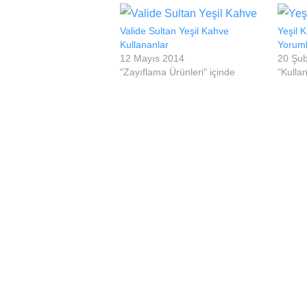
Valide Sultan Yeşil Kahve
Yeşil 
Kullananlar
Yoruml
12 Mayıs 2014
20 Şu
"Zayıflama Ürünleri" içinde
"Kullan