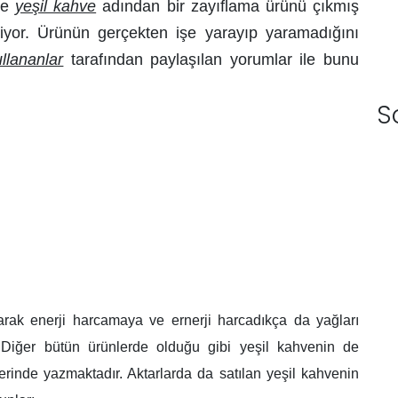
se
yeşil kahve
adından bir zayıflama ürünü çıkmış
diliyor. Ürünün gerçekten işe yarayıp yaramadığını
llananlar
tarafından paylaşılan yorumlar ile bunu
S
arak enerji harcamaya ve ernerji harcadıkça da yağları
 Diğer bütün ürünlerde olduğu gibi yeşil kahvenin de
lerinde yazmaktadır. Aktarlarda da satılan yeşil kahvenin