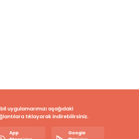
bil uygulamarımızı aşağıdaki
lantılara tıklayarak indirebilirsiniz.
App
Google