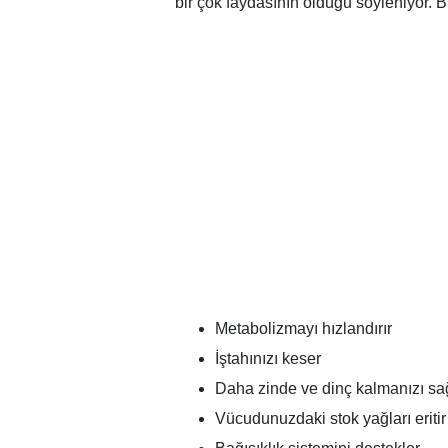
bir çok faydasının olduğu söyleniyor. B
Metabolizmayı hızlandırır
İştahınızı keser
Daha zinde ve dinç kalmanızı sa
Vücudunuzdaki stok yağları eritir