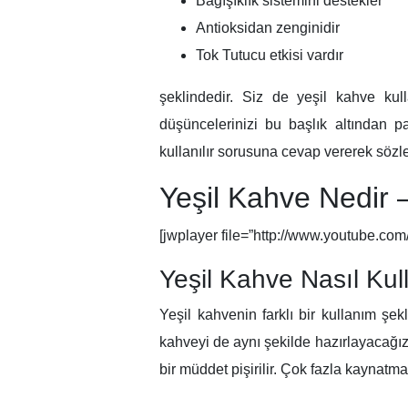
Bağışıklık sistemini destekler
Antioksidan zenginidir
Tok Tutucu etkisi vardır
şeklindedir. Siz de yeşil kahve kull
düşüncelerinizi bu başlık altından pa
kullanılır sorusuna cevap vererek sözle
Yeşil Kahve Nedir –
[jwplayer file=”http://www.youtube
Yeşil Kahve Nasıl Kull
Yeşil kahvenin farklı bir kullanım şekl
kahveyi de aynı şekilde hazırlayacağız.
bir müddet pişirilir. Çok fazla kaynatmad