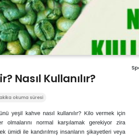
Sp
r? Nasıl Kullanılır?
dakika okuma süresi
nü yeşil kahve nasıl kullanılır?
Kilo vermek için
r olmalarını normal karşılamak gerekiyor zira
 ümidi ile kandırılmış insanların şikayetleri veya