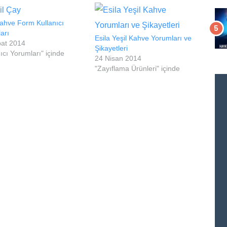
Kahve Form Kullanıcı
arı
Esila Yeşil Kahve Yorumları ve
bat 2014
Şikayetleri
ıcı Yorumları" içinde
24 Nisan 2014
"Zayıflama Ürünleri" içinde