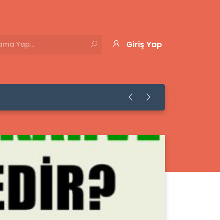
Giriş Yap