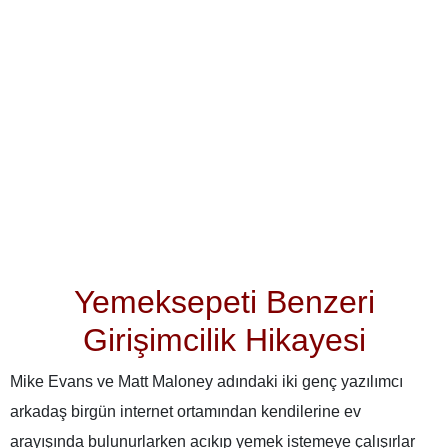
Yemeksepeti Benzeri
Girişimcilik Hikayesi
Mike Evans ve Matt Maloney adındaki iki genç yazılımcı
arkadaş birgün internet ortamından kendilerine ev
arayışında bulunurlarken acıkıp yemek istemeye çalışırlar