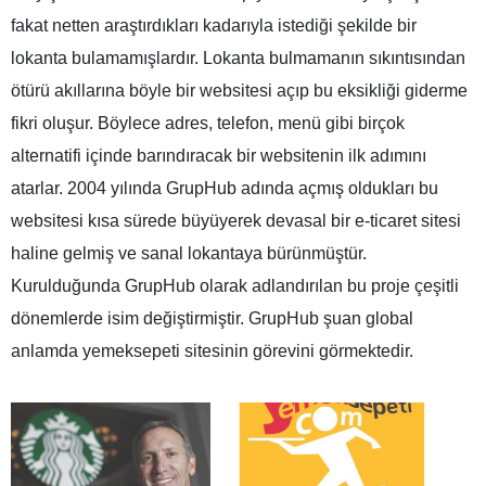
fakat netten araştırdıkları kadarıyla istediği şekilde bir
lokanta bulamamışlardır. Lokanta bulmamanın sıkıntısından
ötürü akıllarına böyle bir websitesi açıp bu eksikliği giderme
fikri oluşur. Böylece adres, telefon, menü gibi birçok
alternatifi içinde barındıracak bir websitenin ilk adımını
atarlar. 2004 yılında GrupHub adında açmış oldukları bu
websitesi kısa sürede büyüyerek devasal bir e-ticaret sitesi
haline gelmiş ve sanal lokantaya bürünmüştür.
Kurulduğunda GrupHub olarak adlandırılan bu proje çeşitli
dönemlerde isim değiştirmiştir. GrupHub şuan global
anlamda yemeksepeti sitesinin görevini görmektedir.