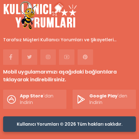
Tarafsız Müşteri Kullanıcı Yorumları ve Şikayetleri...
Mobil uygulamarımızı aşağıdaki bağlantılara
tıklayarak indirebilirsiniz.
App Store
'dan
Google Play
'den
İndirin
İndirin
Kullanıcı Yorumları © 2026 Tüm hakları saklıdır.