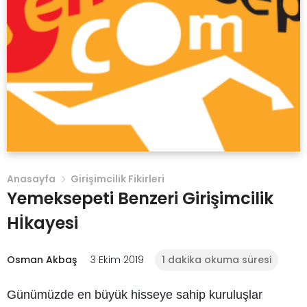
Anasayfa
Girişimcilik Fikirleri
Yemeksepeti Benzeri Girişimcilik
Hİkayesi
Osman Akbaş
3 Ekim 2019
1 dakika okuma süresi
Günümüzde en büyük hisseye sahip kuruluşlar