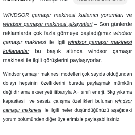
WINDSOR çamaşır makinesi kullanıcı yorumları
ve
windsor çamaşır makinesi şikayetleri
– Son günlerde
reklamlarda çok fazla görmeye başladığımız
windsor
çamaşır makinesi
ile ilgili
windsor çamaşır makinesi
kullananlar
bu başlık altında windsor çamaşır
makinesi ile ilgili görüşlerini paylaşıyorlar.
Windsor çamaşır makinesi
modelleri çok sayıda olduğundan
dolayı hepsinin özelliklerini burada paylaşmak mümkün
değildir ama ekseriyeti itibarıyla A+ sınıfı enerji, 5kg yıkama
kapasitesi ve sessiz çalışma özellikleri bulunan
windsor
çamaşır makinesi
ile ilgili neler düşündüğünüzü aşağıdaki
yorum bölümünden diğer üyelerimizle paylaşabilirsiniz.