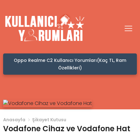
Oppo Realme C2 Kullanıcı Yorumları(Kaç TL, Ram
Özellikleri)
Anasayfa
Şikayet Kutusu
Vodafone Cihaz ve Vodafone Hat