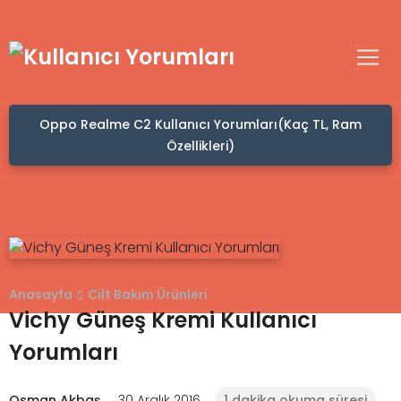
Oppo Realme C2 Kullanıcı Yorumları(Kaç TL, Ram
Özellikleri)
Anasayfa
Cilt Bakım Ürünleri
Vichy Güneş Kremi Kullanıcı
Yorumları
Osman Akbaş
30 Aralık 2016
1 dakika okuma süresi