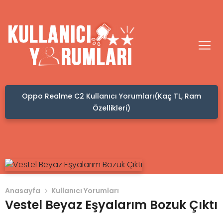
Oppo Realme C2 Kullanıcı Yorumları(Kaç TL, Ram
Özellikleri)
Anasayfa
Kullanıcı Yorumları
Vestel Beyaz Eşyalarım Bozuk Çıktı