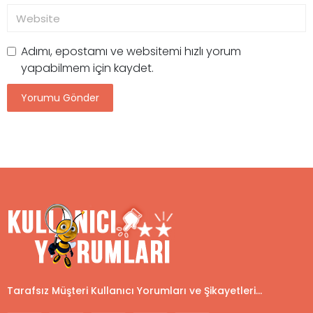
Adımı, epostamı ve websitemi hızlı yorum
yapabilmem için kaydet.
Tarafsız Müşteri Kullanıcı Yorumları ve Şikayetleri...