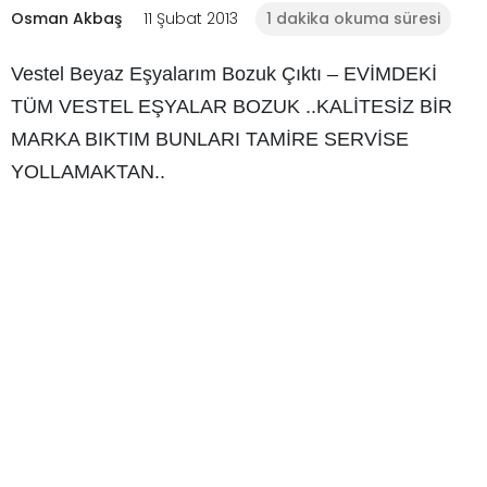
Osman Akbaş
11 Şubat 2013
1 dakika okuma süresi
Vestel Beyaz Eşyalarım Bozuk Çıktı – EVİMDEKİ
TÜM VESTEL EŞYALAR BOZUK ..KALİTESİZ BİR
MARKA BIKTIM BUNLARI TAMİRE SERVİSE
YOLLAMAKTAN..