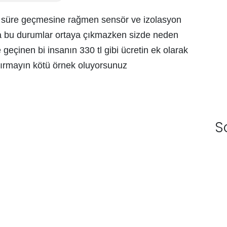
bi süre geçmesine rağmen sensör ve izolasyon
da bu durumlar ortaya çıkmazken sizde neden
e geçinen bi insanın 330 tl gibi ücretin ek olarak
ırmayın kötü örnek oluyorsunuz
S