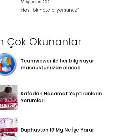
18 Ağustos 2021
Nasıl bir hata alıyorsunuz?
n Çok Okunanlar
Teamviewer ile her bilgisayar
masaüstünüzde olacak
Kafadan Hacamat Yaptıranların
Yorumları
Duphaston 10 Mg Ne İşe Yarar