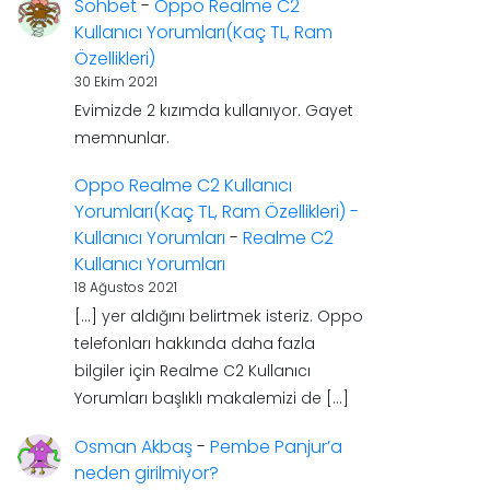
Sohbet
-
Oppo Realme C2
Kullanıcı Yorumları(Kaç TL, Ram
Özellikleri)
30 Ekim 2021
Evimizde 2 kızımda kullanıyor. Gayet
memnunlar.
Oppo Realme C2 Kullanıcı
Yorumları(Kaç TL, Ram Özellikleri) -
Kullanıcı Yorumları
-
Realme C2
Kullanıcı Yorumları
18 Ağustos 2021
[…] yer aldığını belirtmek isteriz. Oppo
telefonları hakkında daha fazla
bilgiler için Realme C2 Kullanıcı
Yorumları başlıklı makalemizi de […]
Osman Akbaş
-
Pembe Panjur’a
neden girilmiyor?