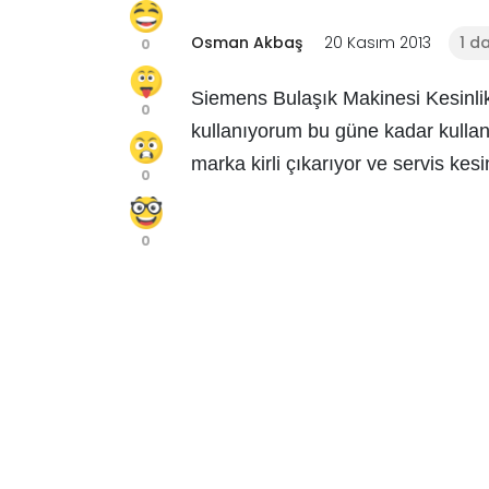
Osman Akbaş
20 Kasım 2013
1 d
0
Siemens Bulaşık Makinesi Kesinlik
0
kullanıyorum bu güne kadar kullan
marka kirli çıkarıyor ve servis ke
0
0