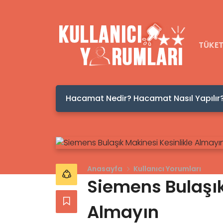
TÜKET
Hacamat Nedir? Hacamat Nasıl Yapılır
Anasayfa
Kullanıcı Yorumları
Siemens Bulaşık
Almayın