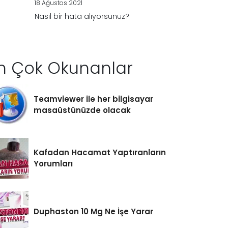
18 Ağustos 2021
Nasıl bir hata alıyorsunuz?
n Çok Okunanlar
Teamviewer ile her bilgisayar
masaüstünüzde olacak
Kafadan Hacamat Yaptıranların
Yorumları
Duphaston 10 Mg Ne İşe Yarar