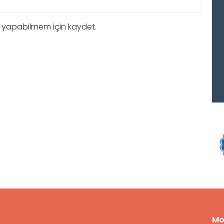
m yapabilmem için kaydet.
Mo