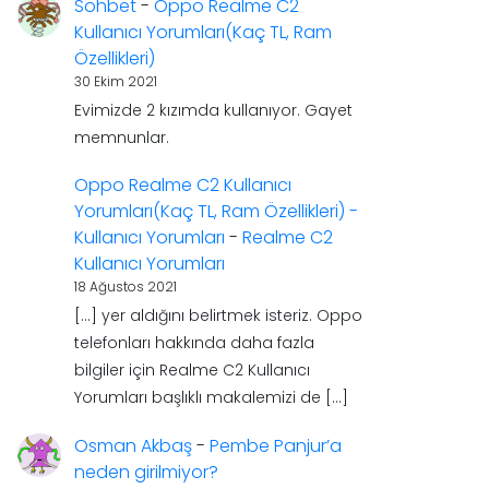
Sohbet
-
Oppo Realme C2
Kullanıcı Yorumları(Kaç TL, Ram
Özellikleri)
30 Ekim 2021
Evimizde 2 kızımda kullanıyor. Gayet
memnunlar.
Oppo Realme C2 Kullanıcı
Yorumları(Kaç TL, Ram Özellikleri) -
Kullanıcı Yorumları
-
Realme C2
Kullanıcı Yorumları
18 Ağustos 2021
[…] yer aldığını belirtmek isteriz. Oppo
telefonları hakkında daha fazla
bilgiler için Realme C2 Kullanıcı
Yorumları başlıklı makalemizi de […]
Osman Akbaş
-
Pembe Panjur’a
neden girilmiyor?