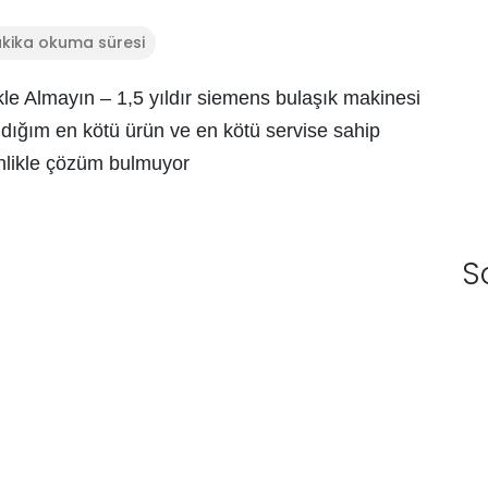
akika okuma süresi
le Almayın – 1,5 yıldır siemens bulaşık makinesi
dığım en kötü ürün ve en kötü servise sahip
sinlikle çözüm bulmuyor
S