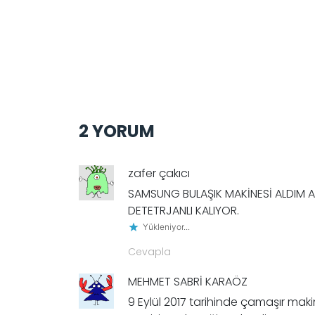
2 YORUM
zafer çakıcı
SAMSUNG BULAŞIK MAKİNESİ ALDIM A
DETETRJANLI KALIYOR.
Yükleniyor...
Cevapla
MEHMET SABRİ KARAÖZ
9 Eylül 2017 tarihinde çamaşır makin