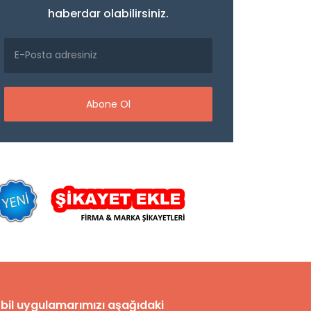
haberdar olabilirsiniz.
Abone Ol
bil uygulamarımızı aşağıdaki