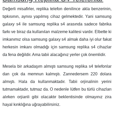
Değerli misafirler, replika telefon denilince akla benzerinin,
tıpkısının, aynısı yapılmış cihaz gelmektedir. Yani samsung
galaxy s4 ile samsung replika s4 arasında sadece fabrika
farkı ve biraz da kullanılan malzeme kalitesi vardır. Elbette ki
imkanımız olsa samsung galaxy s4 almak daha iyi olur fakat
herkesin imkanı olmadığı için samsung replika s4 cihazlar
da fena değildir. Ama tabii alacağınız yerler çok önemlidir.
Mesela bir arkadaşım almıştı samsung replika s4 telefonlar
dan çok da memnun kalmıştı. Zannedersem 220 dolara
almıştı. Hala da kullanmaktadır. Tabii orjinalinin yerini
tutmamaktadır, tutmaz da. O nedenle lütfen bu türlü cihazları
alırken orjianli gibi olacaktır beklentisinde olmayınız zira
hayal kırıklığına uğrayabilirsiniz.