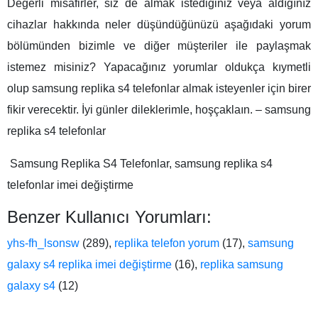
Değerli misafirler, siz de almak istediğiniz veya aldığınız
cihazlar hakkında neler düşündüğünüzü aşağıdaki yorum
bölümünden bizimle ve diğer müşteriler ile paylaşmak
istemez misiniz? Yapacağınız yorumlar oldukça kıymetli
olup samsung replika s4 telefonlar almak isteyenler için birer
fikir verecektir. İyi günler dileklerimle, hoşçaklaın. –
samsung
replika s4 telefonlar
Samsung Replika S4 Telefonlar, samsung replika s4
telefonlar imei değiştirme
Benzer Kullanıcı Yorumları:
yhs-fh_lsonsw
(289),
replika telefon yorum
(17),
samsung
galaxy s4 replika imei değiştirme
(16),
replika samsung
galaxy s4
(12)