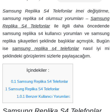
Samsung Replika S4 Telefonlar imei değiştirme,
samsung replika s4 olumsuz yorumları
–
Samsung
Replika S4 Telefonlar
ile ilgili daha öncedende
samsung replika s4 kullanıcı yorumları
ve
samsung
replika şikayetleri
şeklinde başlıklar açmıştık. Bugün
ise
samsung replika s4 telefonlar
nasıl iyi mi
şeklindeki görüşlerimi sizlerle paylaşacağım.
İçindekiler :
0.1
Samsung Replika S4 Telefonlar
1
Samsung Replika S4 Telefonlar
1.0.1
Benzer Kullanıcı Yorumları:
Samsung Replika S4 Telefonlar