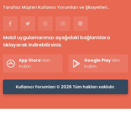
Tarafsız Müşteri Kullanıcı Yorumları ve Şikayetleri...
Mobil uygulamarımızı aşağıdaki bağlantılara
tıklayarak indirebilirsiniz.
App Store
'dan
Google Play
'den
İndirin
İndirin
Kullanıcı Yorumları © 2026 Tüm hakları saklıdır.