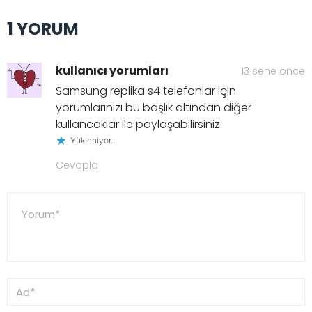
1 YORUM
kullanıcı yorumları
13 sene önce
Samsung replika s4 telefonlar için
yorumlarınızı bu başlık altından diğer
kullancaklar ile paylaşabilirsiniz.
Yükleniyor...
Cevapla