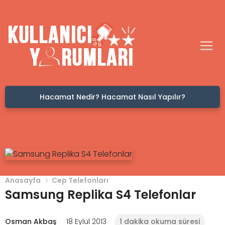
Hacamat Nedir? Hacamat Nasıl Yapılır?
Anasayfa
Cep Telefonları
Samsung Replika S4 Telefonlar
Osman Akbaş
18 Eylül 2013
1 dakika okuma süresi