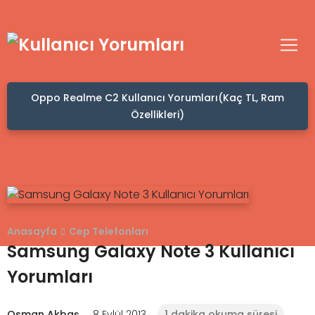
Oppo Realme C2 Kullanıcı Yorumları(Kaç TL, Ram
Özellikleri)
Anasayfa
Cep Telefonları
Samsung Galaxy Note 3 Kullanıcı
Yorumları
Osman Akbaş
8 Eylül 2013
1 dakika okuma süresi