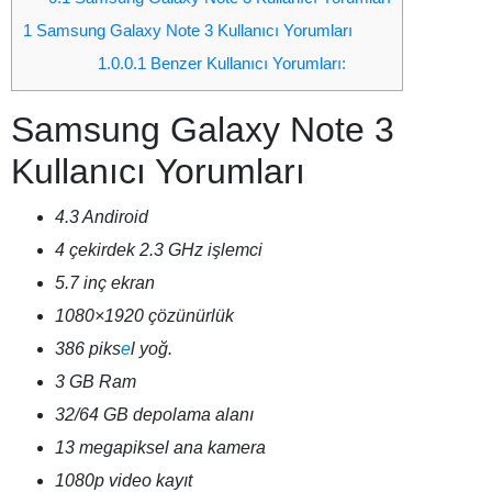
1
Samsung Galaxy Note 3 Kullanıcı Yorumları
1.0.0.1
Benzer Kullanıcı Yorumları:
Samsung Galaxy Note 3
Kullanıcı Yorumları
4.3 Andiroid
4 çekirdek 2.3 GHz işlemci
5.7 inç ekran
1080×1920 çözünürlük
386 piks
e
l yoğ.
3 GB Ram
32/64 GB depolama alanı
13 megapiksel ana kamera
1080p video kayıt