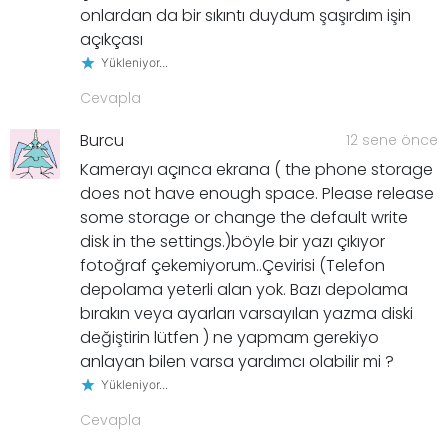
onlardan da bir sıkıntı duydum şaşırdım işin
açıkçası
Yükleniyor...
Cevapla
Burcu
12 sene önce
Kamerayı açınca ekrana ( the phone storage
does not have enough space. Please release
some storage or change the default write
disk in the settings.)böyle bir yazı çıkıyor
fotoğraf çekemiyorum..Çevirisi (Telefon
depolama yeterli alan yok. Bazı depolama
bırakın veya ayarları varsayılan yazma diski
değiştirin lütfen ) ne yapmam gerekiyo
anlayan bilen varsa yardımcı olabilir mi ?
Yükleniyor...
Cevapla