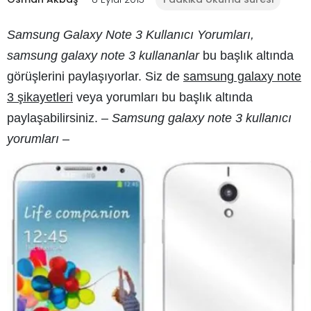
Samsung Galaxy Note 3 Kullanıcı Yorumları,
samsung galaxy note 3 kullananlar
bu başlık altında
görüşlerini paylaşıyorlar. Siz de
samsung galaxy note
3 şikayetleri
veya yorumları bu başlık altında
paylaşabilirsiniz. –
Samsung galaxy note 3 kullanıcı
yorumları
–