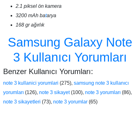
2.1 piksel ön kamera
3200 mAh ba
t
arya
168 gr ağırlık
Samsung Galaxy Note
3 Kullanıcı Yorumları
Benzer Kullanıcı Yorumları:
note 3 kullanici yorumlari
(275),
samsung note 3 kullanıcı
yorumları
(126),
note 3 sikayet
(100),
note 3 yorumları
(86),
note 3 sikayetleri
(73),
note 3 yorumlar
(65)