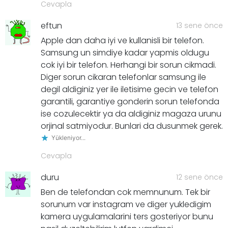
Cevapla
eftun
13 sene önce
Apple dan daha iyi ve kullanisli bir telefon.
Samsung un simdiye kadar yapmis oldugu
cok iyi bir telefon. Herhangi bir sorun cikmadi.
Diger sorun cikaran telefonlar samsung ile
degil aldiginiz yer ile iletisime gecin ve telefon
garantili, garantiye gonderin sorun telefonda
ise cozulecektir ya da aldiginiz magaza urunu
orjinal satmiyodur. Bunlari da dusunmek gerek.
Yükleniyor...
Cevapla
duru
12 sene önce
Ben de telefondan cok memnunum. Tek bir
sorunum var instagram ve diger yukledigim
kamera uygulamalarini ters gosteriyor bunu