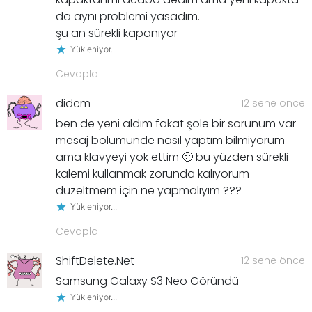
da aynı problemi yasadım.
şu an sürekli kapanıyor
Yükleniyor...
Cevapla
didem
12 sene önce
ben de yeni aldım fakat şöle bir sorunum var
mesaj bölümünde nasıl yaptım bilmiyorum
ama klavyeyi yok ettim 🙂 bu yüzden sürekli
kalemi kullanmak zorunda kalıyorum
düzeltmem için ne yapmalıyım ???
Yükleniyor...
Cevapla
ShiftDelete.Net
12 sene önce
Samsung Galaxy S3 Neo Göründü
Yükleniyor...