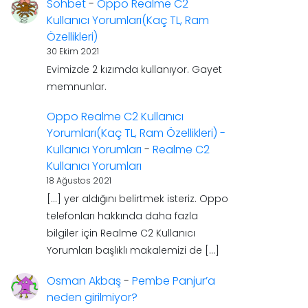
Sohbet
-
Oppo Realme C2
Kullanıcı Yorumları(Kaç TL, Ram
Özellikleri)
30 Ekim 2021
Evimizde 2 kızımda kullanıyor. Gayet
memnunlar.
Oppo Realme C2 Kullanıcı
Yorumları(Kaç TL, Ram Özellikleri) -
Kullanıcı Yorumları
-
Realme C2
Kullanıcı Yorumları
18 Ağustos 2021
[…] yer aldığını belirtmek isteriz. Oppo
telefonları hakkında daha fazla
bilgiler için Realme C2 Kullanıcı
Yorumları başlıklı makalemizi de […]
Osman Akbaş
-
Pembe Panjur’a
neden girilmiyor?