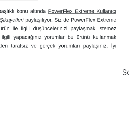
aşlıklı konu altında
PowerFlex Extreme Kullanıcı
ikayetleri
paylaşılıyor. Siz de PowerFlex Extreme
rün ile ilgili düşüncelerinizi paylaşmak istemez
 ilgili yapacağınız yorumlar bu ürünü kullanmak
tfen tarafsız ve gerçek yorumları paylaşınız. İyi
S