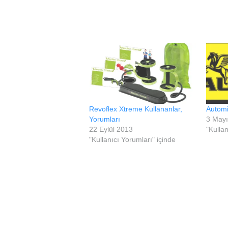
Revoflex Xtreme Kullananlar,
Automi
Yorumları
3 May
22 Eylül 2013
"Kullan
"Kullanıcı Yorumları" içinde