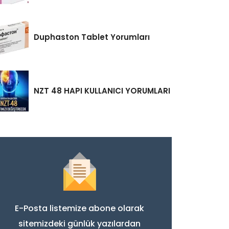
Duphaston Tablet Yorumları
NZT 48 HAPI KULLANICI YORUMLARI
E-Posta listemize abone olarak
sitemizdeki günlük yazılardan