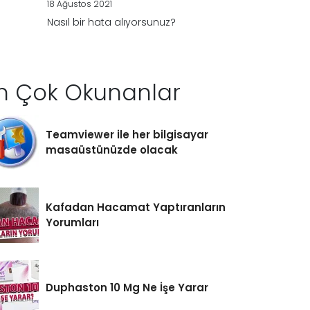
18 Ağustos 2021
Nasıl bir hata alıyorsunuz?
n Çok Okunanlar
Teamviewer ile her bilgisayar
masaüstünüzde olacak
Kafadan Hacamat Yaptıranların
Yorumları
Duphaston 10 Mg Ne İşe Yarar