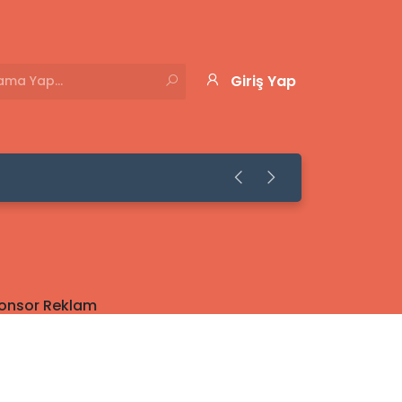
Giriş Yap
ptıranların Yorumları
onsor Reklam