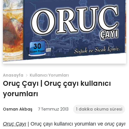
Anasayfa
Kullanıcı Yorumları
Oruç Çayı | Oruç çayı kullanıcı
yorumları
Osman Akbaş
7 Temmuz 2013
1 dakika okuma süresi
Oruç Çayı
|
Oruç çayı kullanıcı yorumları
ve
oruç çayı