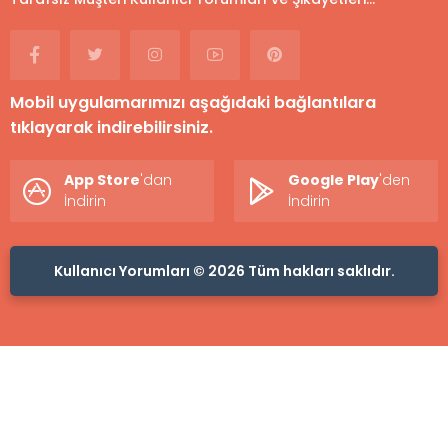
Mobil uygulamarımızı aşağıdaki bağlantılara
tıklayarak indirebilirsiniz.
App Store
'dan
Google Play
'den
İndirin
İndirin
Kullanıcı Yorumları © 2026 Tüm hakları saklıdır.