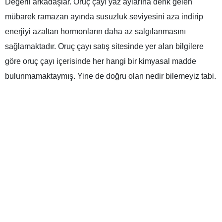
Değerli arkadaşlar.
Oruç çayı
yaz aylarına denk gelen
mübarek ramazan ayında susuzluk seviyesini aza indirip
enerjiyi azaltan hormonların daha az salgılanmasını
sağlamaktadır. Oruç çayı satış sitesinde yer alan bilgilere
göre oruç çayı içerisinde her hangi bir kimyasal madde
bulunmamaktaymış. Yine de doğru olan nedir bilemeyiz tabi.