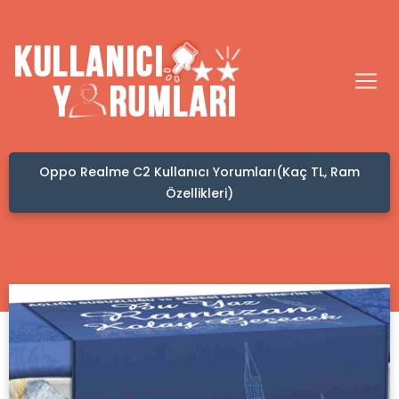
Oppo Realme C2 Kullanıcı Yorumları(Kaç TL, Ram
Kafad
Özellikleri)