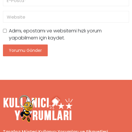
Adımı, epostamı ve websitemi hızlı yorum
yapabilmem için kaydet.
Tarafsız Müşteri Kullanıcı Yorumları ve Şikayetleri...