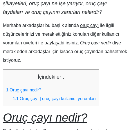
şikayetleri,
oruç çayı ne işe yarıyor
, oruç çayı
faydaları ve oruç çayının zararları nelerdir?
Merhaba arkadaşlar bu başlık altında
oruç çayı
ile ilgili
düşüncelerinizi ve merak ettiğiniz konuları diğer kullanıcı
yorumları üyeleri ile paylaşabilirsiniz.
Oruç çayı nedir
diye
merak eden arkadaşlar için kısaca oruç çayından bahsetmek
istiyoruz.
İçindekiler :
1
Oruç çayı nedir?
1.1
Oruç çayı | oruç çayı kullanıcı yorumları
Oruç çayı nedir?