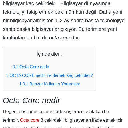
bilgisayar kaç çekirdek
– Bilgisayar dünyasında
teknolojiyi takip etmek pek mümkün değil. Daha yeni
bir bilgisayar almışken 1-2 ay sonra başka teknolojiye
sahip başka bilgisayarlar çıkıyor. Bu terimlere yeni
katılanlardan biri de
octa core
‘dur.
İçindekiler :
0.1
Octa Core nedir
1
OCTA CORE nedir, ne demek kaç çekirdek?
1.0.1
Benzer Kullanıcı Yorumları:
Octa Core nedir
Değerli dostlar octa core ifadesi işlemci ile alakalı bir
terimdir.
Octa core
8 çekirdekli bilgisayarları ifade etmek için