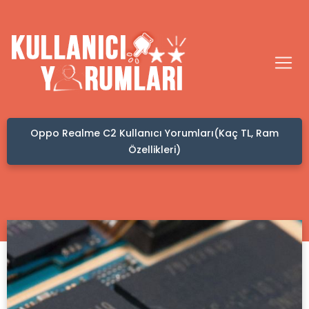
 Kullanıcı Yorumları(Kaç TL, Ram
Kafadan Hacamat Ya
Özellikleri)