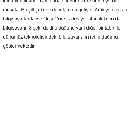
kullanılmaktadır. Yani daha önceden core duo diyorduk
mesela. Bu çift çekirdekli anlamına geliyor. Artık yeni çıkan
bilgisayarlarda ise Octa Core ifades yer alacak ki bu da
bilgisayarın 8 çekirdekli olduğunu yani diğer bir tabir ile
günümüz teknolojisindeki bilgisayarların jeti olduğunu
göstermektedir..