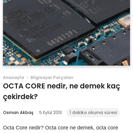
Anasayfa
Bilgisayar Parçaları
OCTA CORE nedir, ne demek kaç
çekirdek?
Osman Akbaş
5 Eylül 2013
1 dakika okuma süresi
Octa Core nedir? Octa core ne demek, octa core