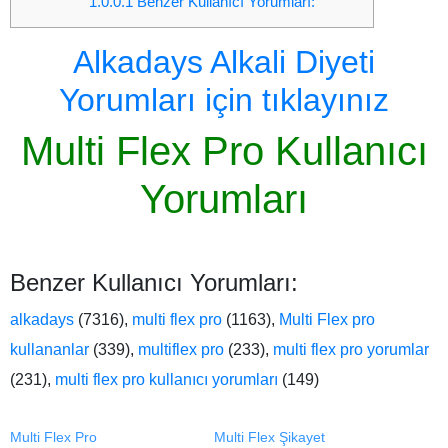
1.0.0.1
Benzer Kullanıcı Yorumları:
Alkadays Alkali Diyeti
Yorumları için tıklayınız
Multi Flex Pro Kullanıcı
Yorumları
Benzer Kullanıcı Yorumları:
alkadays
(7316),
multi flex pro
(1163),
Multi Flex pro
kullananlar
(339),
multiflex pro
(233),
multi flex pro yorumlar
(231),
multi flex pro kullanıcı yorumları
(149)
Multi Flex Pro
Multi Flex Şikayet