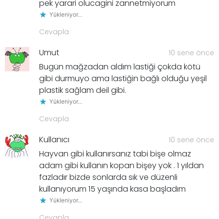
pek yarari olucagini zannetmiyorum
Yükleniyor...
Cevapla
Umut
10 sene önce
Bugün mağzadan aldım lastiği çokda kötü
gibi durmuyo ama lastiğin bağlı olduğu yeşil
plastik sağlam deil gibi.
Yükleniyor...
Cevapla
Kullanıcı
10 sene önce
Hayvan gibi kullanırsanız tabi bişe olmaz
adam gibi kullanın kopan bişey yok . 1 yıldan
fazladır bizde sonlarda sık ve düzenli
kullanıyorum 15 yaşında kasa başladım
Yükleniyor...
Cevapla