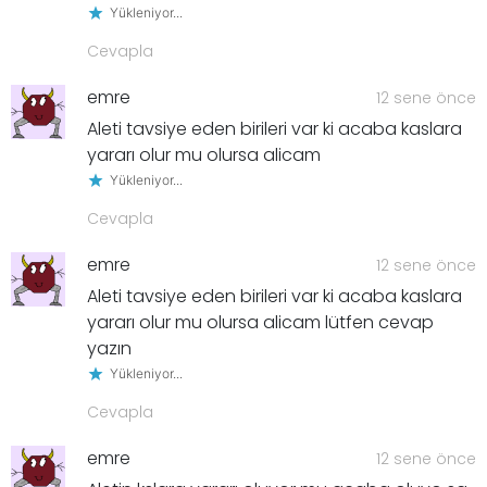
Yükleniyor...
Cevapla
emre
12 sene önce
Aleti tavsiye eden birileri var ki acaba kaslara
yararı olur mu olursa alicam
Yükleniyor...
Cevapla
emre
12 sene önce
Aleti tavsiye eden birileri var ki acaba kaslara
yararı olur mu olursa alicam lütfen cevap
yazın
Yükleniyor...
Cevapla
emre
12 sene önce