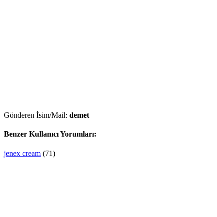
Gönderen İsim/Mail:
demet
Benzer Kullanıcı Yorumları:
jenex cream
(71)