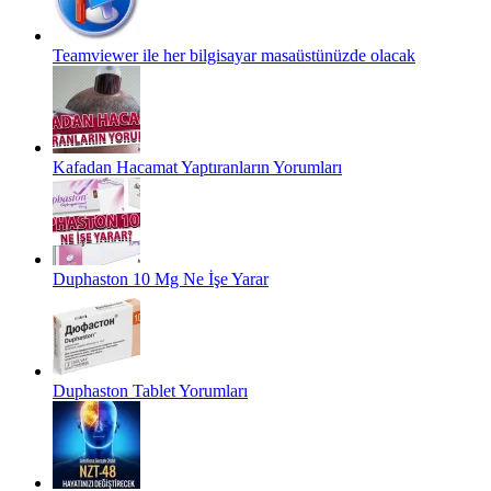
Teamviewer ile her bilgisayar masaüstünüzde olacak
Kafadan Hacamat Yaptıranların Yorumları
Duphaston 10 Mg Ne İşe Yarar
Duphaston Tablet Yorumları