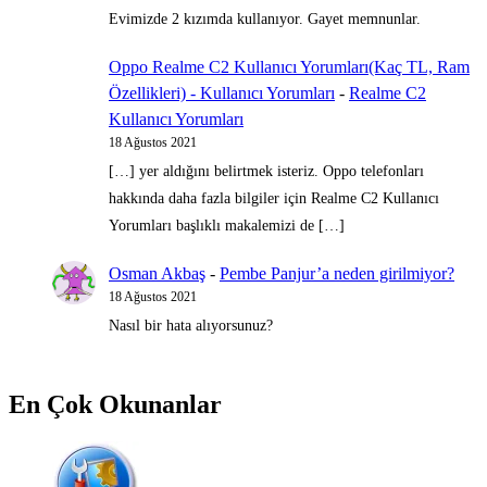
Evimizde 2 kızımda kullanıyor. Gayet memnunlar.
Oppo Realme C2 Kullanıcı Yorumları(Kaç TL, Ram
Özellikleri) - Kullanıcı Yorumları
-
Realme C2
Kullanıcı Yorumları
18 Ağustos 2021
[…] yer aldığını belirtmek isteriz. Oppo telefonları
hakkında daha fazla bilgiler için Realme C2 Kullanıcı
Yorumları başlıklı makalemizi de […]
Osman Akbaş
-
Pembe Panjur’a neden girilmiyor?
18 Ağustos 2021
Nasıl bir hata alıyorsunuz?
En Çok Okunanlar