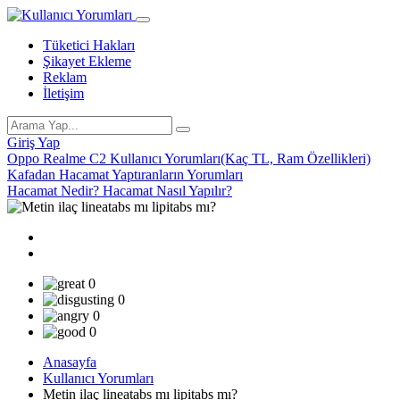
Tüketici Hakları
Şikayet Ekleme
Reklam
İletişim
Giriş Yap
Oppo Realme C2 Kullanıcı Yorumları(Kaç TL, Ram Özellikleri)
Kafadan Hacamat Yaptıranların Yorumları
Hacamat Nedir? Hacamat Nasıl Yapılır?
0
0
0
0
Anasayfa
Kullanıcı Yorumları
Metin ilaç lineatabs mı lipitabs mı?