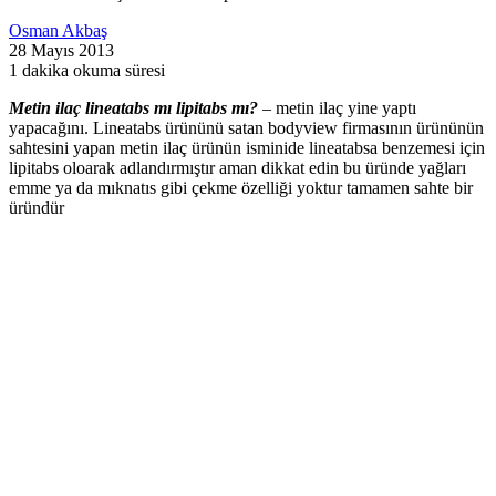
Osman Akbaş
28 Mayıs 2013
1 dakika okuma süresi
Metin ilaç lineatabs mı lipitabs mı?
– metin ilaç yine yaptı
yapacağını. Lineatabs ürününü satan bodyview firmasının ürününün
sahtesini yapan metin ilaç ürünün isminide lineatabsa benzemesi için
lipitabs oloarak adlandırmıştır aman dikkat edin bu üründe yağları
emme ya da mıknatıs gibi çekme özelliği yoktur tamamen sahte bir
üründür