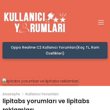
ullanıcı Yorumları(Kaç TL, Ram
Kafadan Hacamat Yapt
Özellikleri)
Anasayfa
Kullanıcı Yorumları
lipitabs yorumları ve lipitabs
reklamları