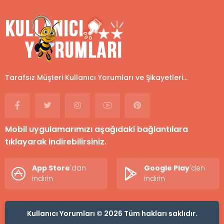
Tarafsız Müşteri Kullanıcı Yorumları ve Şikayetleri...
Mobil uygulamarımızı aşağıdaki bağlantılara
tıklayarak indirebilirsiniz.
App Store
'dan
Google Play
'den
İndirin
İndirin
Kullanıcı Yorumları © 2026 Tüm hakları saklıdır.