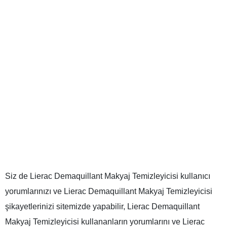
Siz de Lierac Demaquillant Makyaj Temizleyicisi kullanıcı
yorumlarınızı ve Lierac Demaquillant Makyaj Temizleyicisi
şikayetlerinizi sitemizde yapabilir, Lierac Demaquillant
Makyaj Temizleyicisi kullananların yorumlarını ve Lierac