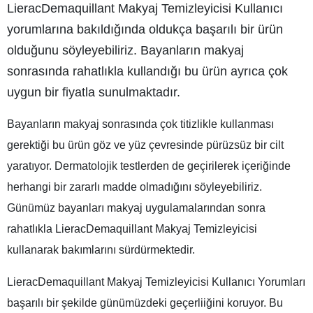
LieracDemaquillant Makyaj Temizleyicisi Kullanıcı
yorumlarına bakıldığında oldukça başarılı bir ürün
olduğunu söyleyebiliriz. Bayanların makyaj
sonrasında rahatlıkla kullandığı bu ürün ayrıca çok
uygun bir fiyatla sunulmaktadır.
Bayanların makyaj sonrasında çok titizlikle kullanması
gerektiği bu ürün göz ve yüz çevresinde pürüzsüz bir cilt
yaratıyor. Dermatolojik testlerden de geçirilerek içeriğinde
herhangi bir zararlı madde olmadığını söyleyebiliriz.
Günümüz bayanları makyaj uygulamalarından sonra
rahatlıkla LieracDemaquillant Makyaj Temizleyicisi
kullanarak bakımlarını sürdürmektedir.
LieracDemaquillant Makyaj Temizleyicisi Kullanıcı Yorumları
başarılı bir şekilde günümüzdeki geçerliiğini koruyor. Bu