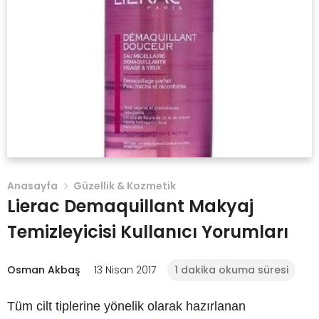
Anasayfa
Güzellik & Kozmetik
Lierac Demaquillant Makyaj
Temizleyicisi Kullanıcı Yorumları
Osman Akbaş
13 Nisan 2017
1 dakika okuma süresi
Tüm cilt tiplerine yönelik olarak hazırlanan