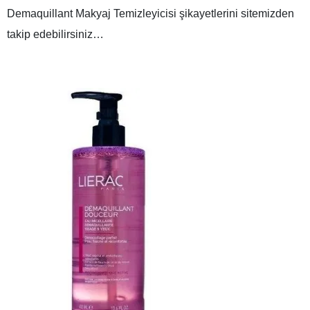
Demaquillant Makyaj Temizleyicisi şikayetlerini sitemizden
takip edebilirsiniz…