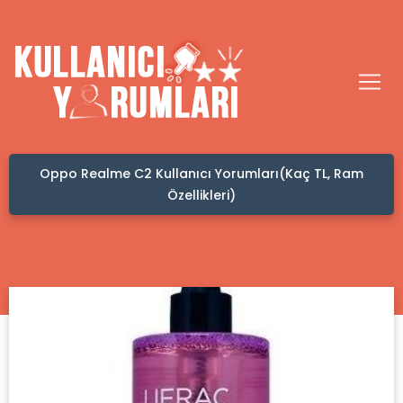
Oppo Realme C2 Kullanıcı Yorumları(Kaç TL, Ram
Kafad
Özellikleri)