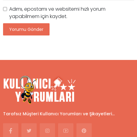
Adımı, epostamı ve websitemi hızlı yorum
yapabilmem için kaydet.
Tarafsız Müşteri Kullanıcı Yorumları ve Şikayetleri...