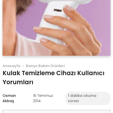
Anasayfa
Banyo Bakım Ürünleri
Kulak Temizleme Cihazı Kullanıcı
Yorumları
Osman
15 Temmuz
1 dakika okuma
Akbaş
2014
süresi