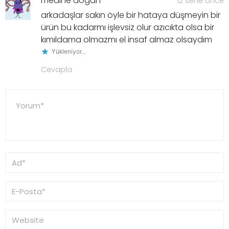
medine dogan
12 sene önce
arkadaşlar sakın öyle bir hataya düşmeyin bir
ürün bu kadarmı işlevsiz olur azıcıkta olsa bir
kımıldama olmazmı el insaf almaz olsaydım
Yükleniyor...
Cevapla