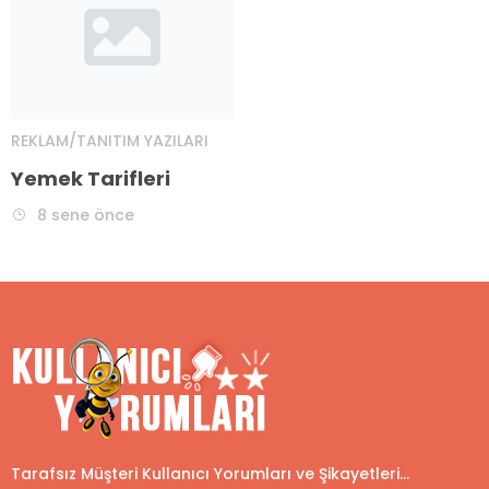
REKLAM/TANITIM YAZILARI
Yemek Tarifleri
8 sene önce
Tarafsız Müşteri Kullanıcı Yorumları ve Şikayetleri...