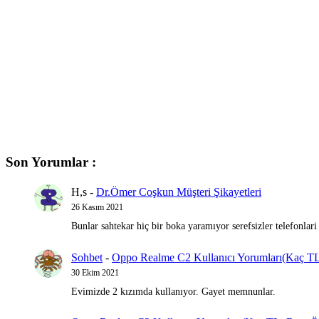
Son Yorumlar :
H,s
-
Dr.Ömer Coşkun Müşteri Şikayetleri
26 Kasım 2021
Bunlar sahtekar hiç bir boka yaramıyor serefsizler telefonlari
Sohbet
-
Oppo Realme C2 Kullanıcı Yorumları(Kaç TL,
30 Ekim 2021
Evimizde 2 kızımda kullanıyor. Gayet memnunlar.