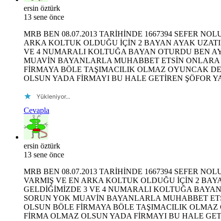
ersin öztürk
13 sene önce
MRB BEN 08.07.2013 TARİHİNDE 1667394 SEFER NO
ARKA KOLTUK OLDUĞU İÇİN 2 BAYAN AYAK UZATIP
VE 4 NUMARALI KOLTUĞA BAYAN OTURDU BEN AY
MUAVİN BAYANLARLA MUHABBET ETSİN ONLARA İŞ
FİRMAYA BÖLE TAŞIMACILIK OLMAZ OYUNCAK DE
OLSUN YADA FİRMAYI BU HALE GETİREN ŞÖFOR 
Yükleniyor...
Cevapla
ersin öztürk
13 sene önce
MRB BEN 08.07.2013 TARİHİNDE 1667394 SEFER NO
VARMIŞ VE EN ARKA KOLTUK OLDUĞU İÇİN 2 BAY
GELDİĞİMİZDE 3 VE 4 NUMARALI KOLTUĞA BAYAN
SORUN YOK MUAVİN BAYANLARLA MUHABBET ETSİN
OLSUN BÖLE FİRMAYA BÖLE TAŞIMACILIK OLMAZ
FİRMA OLMAZ OLSUN YADA FİRMAYI BU HALE GE