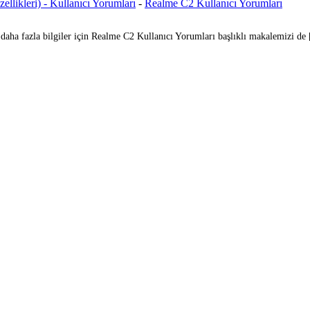
likleri) - Kullanıcı Yorumları
-
Realme C2 Kullanıcı Yorumları
a daha fazla bilgiler için Realme C2 Kullanıcı Yorumları başlıklı makalemizi de