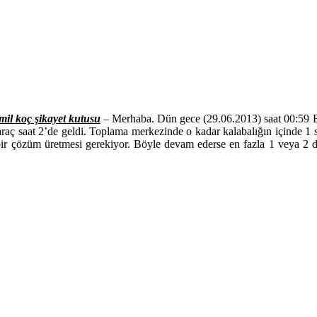
mil koç şikayet kutusu
– Merhaba. Dün gece (29.06.2013) saat 00:59 Es
araç saat 2’de geldi. Toplama merkezinde o kadar kalabalığın içinde 
 bir çözüm üretmesi gerekiyor. Böyle devam ederse en fazla 1 veya 2 de