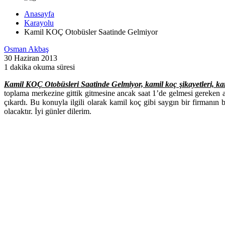
Anasayfa
Karayolu
Kamil KOÇ Otobüsler Saatinde Gelmiyor
Osman Akbaş
30 Haziran 2013
1 dakika okuma süresi
Kamil KOÇ Otobüsleri Saatinde Gelmiyor, kamil koç şikayetleri, ka
toplama merkezine gittik gitmesine ancak saat 1’de gelmesi gereken 
çıkardı. Bu konuyla ilgili olarak kamil koç gibi saygın bir firmanın
olacaktır. İyi günler dilerim.