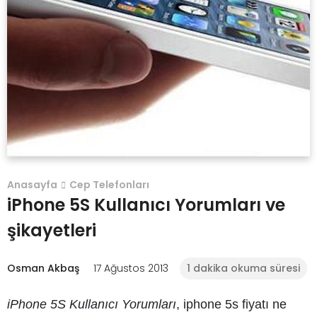
Anasayfa
Cep Telefonları
iPhone 5S Kullanıcı Yorumları ve
şikayetleri
Osman Akbaş
17 Ağustos 2013
1 dakika okuma süresi
iPhone 5S Kullanıcı Yorumları
, iphone 5s fiyatı ne