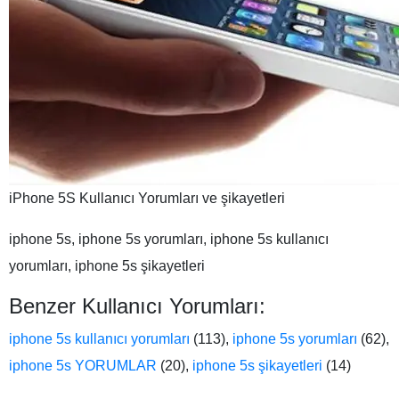
iPhone 5S Kullanıcı Yorumları ve şikayetleri
iphone 5s, iphone 5s yorumları, iphone 5s kullanıcı
yorumları, iphone 5s şikayetleri
Benzer Kullanıcı Yorumları:
iphone 5s kullanıcı yorumları
(113),
iphone 5s yorumları
(62),
iphone 5s YORUMLAR
(20),
iphone 5s şikayetleri
(14)