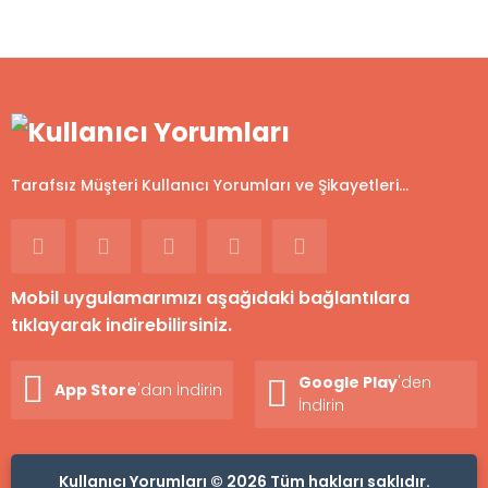
Tarafsız Müşteri Kullanıcı Yorumları ve Şikayetleri...
Mobil uygulamarımızı aşağıdaki bağlantılara
tıklayarak indirebilirsiniz.
Google Play
'den
App Store
'dan İndirin
İndirin
Kullanıcı Yorumları © 2026 Tüm hakları saklıdır.