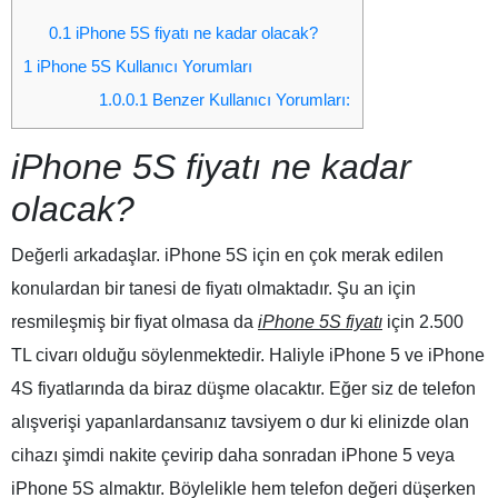
0.1
iPhone 5S fiyatı ne kadar olacak?
1
iPhone 5S Kullanıcı Yorumları
1.0.0.1
Benzer Kullanıcı Yorumları:
iPhone 5S fiyatı ne kadar
olacak?
Değerli arkadaşlar.
iPhone 5S
için en çok merak edilen
konulardan bir tanesi de fiyatı olmaktadır. Şu an için
resmileşmiş bir fiyat olmasa da
iPhone 5S fiyatı
için 2.500
TL civarı olduğu söylenmektedir. Haliyle
iPhone 5
ve iPhone
4S fiyatlarında da biraz düşme olacaktır. Eğer siz de telefon
alışverişi yapanlardansanız tavsiyem o dur ki elinizde olan
cihazı şimdi nakite çevirip daha sonradan
iPhone 5
veya
iPhone 5S
almaktır. Böylelikle hem telefon değeri düşerken