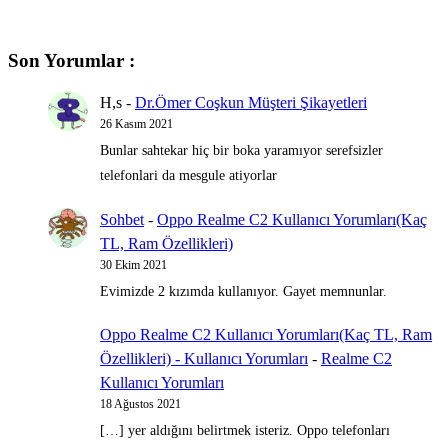
Son Yorumlar :
H,s
-
Dr.Ömer Coşkun Müşteri Şikayetleri
26 Kasım 2021
Bunlar sahtekar hiç bir boka yaramıyor serefsizler
telefonlari da mesgule atiyorlar
Sohbet
-
Oppo Realme C2 Kullanıcı Yorumları(Kaç
TL, Ram Özellikleri)
30 Ekim 2021
Evimizde 2 kızımda kullanıyor. Gayet memnunlar.
Oppo Realme C2 Kullanıcı Yorumları(Kaç TL, Ram
Özellikleri) - Kullanıcı Yorumları
-
Realme C2
Kullanıcı Yorumları
18 Ağustos 2021
[…] yer aldığını belirtmek isteriz. Oppo telefonları