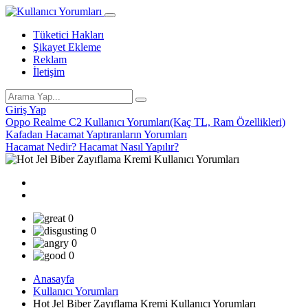
Tüketici Hakları
Şikayet Ekleme
Reklam
İletişim
Giriş Yap
Oppo Realme C2 Kullanıcı Yorumları(Kaç TL, Ram Özellikleri)
Kafadan Hacamat Yaptıranların Yorumları
Hacamat Nedir? Hacamat Nasıl Yapılır?
0
0
0
0
Anasayfa
Kullanıcı Yorumları
Hot Jel Biber Zayıflama Kremi Kullanıcı Yorumları