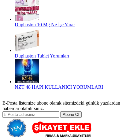
Duphaston 10 Mg Ne İşe Yarar
Duphaston Tablet Yorumları
NZT 48 HAPI KULLANICI YORUMLARI
E-Posta listemize abone olarak sitemizdeki günlük yazılardan
haberdar olabilirsiniz.
Abone Ol