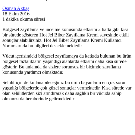
Osman Akbaş
18 Ekim 2016
1 dakika okuma süresi
Bölgesel zayıflama ve incelme konusunda etkisini 2 hafta gibi kısa
bir sürede gösteren Hot Jel Biber Zayıflama Kremi sayesinde etkili
sonuçlar alabilirsiniz. Hot Jel Biber Zayıflama Kremi Kullanıcı
Yorumları da bu bilgileri desteklemektedir.
Vücut içerisindeki bölgesel zayıflamaya da katkıda bulunan bu ürün
bölgesel fazlalıkların yaşandığı alanlarda etkisini daha kısa sürede
gösterir. Bu anlamda da sizlere sorunsuz bir biçimde zayıflama
konusunda yardımcı olmaktadır.
Selülit için de kullanabileceğiniz bu ürün bayanların en çok sorun
yaşadığı bölgelerde çok güzel sonuçlar vermektedir. Kısa sürede var
olan selülitlerden sizi arındırarak daha sağlıklı bir vücuda sahip
olmanızı da beraberinde getirmektedir.