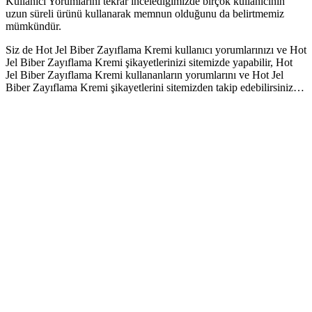
Kullanıcı Yorumlarını tekrar incelediğimizde birçok kullanıcının
uzun süreli ürünü kullanarak memnun olduğunu da belirtmemiz
mümkündür.
Siz de Hot Jel Biber Zayıflama Kremi kullanıcı yorumlarınızı ve Hot
Jel Biber Zayıflama Kremi şikayetlerinizi sitemizde yapabilir, Hot
Jel Biber Zayıflama Kremi kullananların yorumlarını ve Hot Jel
Biber Zayıflama Kremi şikayetlerini sitemizden takip edebilirsiniz…