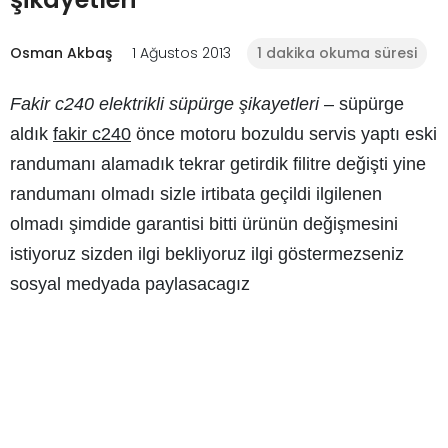
Osman Akbaş
1 Ağustos 2013
1 dakika okuma süresi
Fakir c240 elektrikli süpürge şikayetleri
– süpürge
aldık
fakir c240
önce motoru bozuldu servis yaptı eski
randumanı alamadık tekrar getirdik filitre değişti yine
randumanı olmadı sizle irtibata geçildi ilgilenen
olmadı şimdide garantisi bitti ürünün değişmesini
istiyoruz sizden ilgi bekliyoruz ilgi göstermezseniz
sosyal medyada paylasacagız