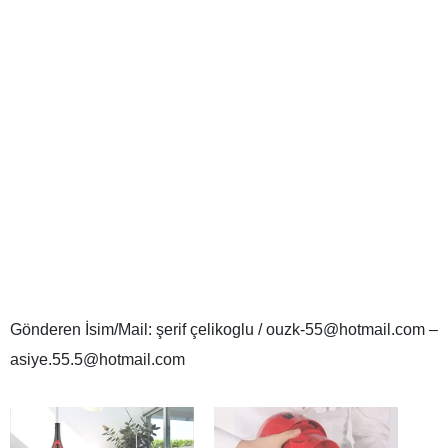
Gönderen İsim/Mail: şerif çelikoglu / ouzk-55@hotmail.com –
asiye.55.5@hotmail.com