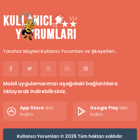
Tarafsız Müşteri Kullanıcı Yorumları ve Şikayetleri...
Mobil uygulamarımızı aşağıdaki bağlantılara
tıklayarak indirebilirsiniz.
App Store
'dan
Google Play
'den
İndirin
İndirin
Kullanıcı Yorumları © 2026 Tüm hakları saklıdır.