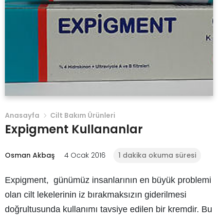
Anasayfa
Cilt Bakım Ürünleri
Expigment Kullananlar
Osman Akbaş
4 Ocak 2016
1 dakika okuma süresi
Expigment, günümüz insanlarının en büyük problemi
olan cilt lekelerinin iz bırakmaksızın giderilmesi
doğrultusunda kullanımı tavsiye edilen bir kremdir. Bu