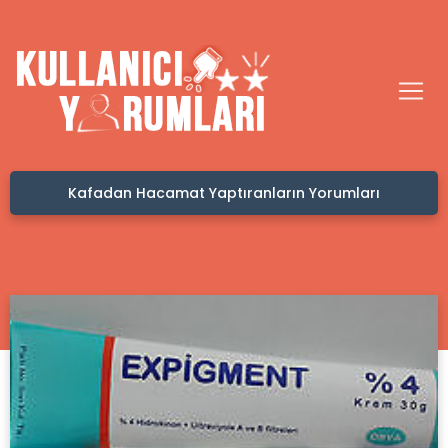
n Yorumları
Hacamat Nedir? Hacamat Nasıl Yapılı