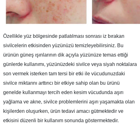
Özellikle yüz bölgesinde patlatılması sonrası iz bırakan
sivilcelerin etkisinden yüzünüzü temizleyebilirsiniz. Bu
ürünün güneş ışınlarının dik açıyla yüzünüze temas ettiği
günlerde kullanımı, yüzünüzdeki sivilce veya siyah noktalara
son vermek isterken tam tersi bir etki ile vücudunuzdaki
sivilce miktarını arttırıcı bir etkiye sahip olan bu ürünü
genelde kullanmayı tercih eden kesim vücudunda aşırı
yağlama ve akne, sivilce problemlerini aşırı yaşamakta olan
kişilerden oluşurken, ürün tedavi amacı gütmektedir ve
etkisini düzenli bir kullanım sonunda göstermektedir.