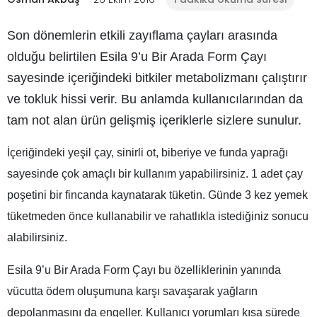
Son dönemlerin etkili zayıflama çayları arasında
olduğu belirtilen Esila 9’u Bir Arada Form Çayı
sayesinde içeriğindeki bitkiler metabolizmanı çalıştırır
ve tokluk hissi verir. Bu anlamda kullanıcılarından da
tam not alan ürün gelişmiş içeriklerle sizlere sunulur.
İçeriğindeki yeşil çay, sinirli ot, biberiye ve funda yaprağı
sayesinde çok amaçlı bir kullanım yapabilirsiniz. 1 adet çay
poşetini bir fincanda kaynatarak tüketin. Günde 3 kez yemek
tüketmeden önce kullanabilir ve rahatlıkla istediğiniz sonucu
alabilirsiniz.
Esila 9’u Bir Arada Form Çayı bu özelliklerinin yanında
vücutta ödem oluşumuna karşı savaşarak yağların
depolanmasını da engeller. Kullanıcı yorumları kısa sürede