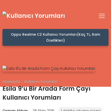
Oppo Realme C2 Kullanıcı Yorumları(Kaç TL, Ram
Özellikleri)
Anasayfa
Kullanıcı Yorumları
Esila 9’u Bir Arada Form Çayı
Kullanıcı Yorumları
Osman Akbaş
26 Ekim 2016
1 dakika okuma süresi