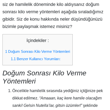
siz de hamilelik döneminde kilo aldıysanız doğum
sonrası kilo verme yöntemleri aşağıda sıraladığımız
gibidir. Siz de konu hakkında neler düşündüğünüzü
bizimle paylaşmak istemez misiniz?
İçindekiler :
1
Doğum Sonrası Kilo Verme Yöntemleri
1.1
Benzer Kullanıcı Yorumları:
Doğum Sonrası Kilo Verme
Yöntemleri
Öncelikle hamilelik sırasında
yediğiniz içtiğinize pek
dikkat edilmez
.
“Amaaan, kaç kere hamile olacağım
sanki! Gelsin Nutella’lar, gitsin üzümler!”
şeklinde