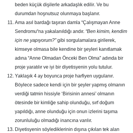
beden küçük dişilerle arkadaşlık edilir
. Ve bu
durumdan hoşnutsuz olunmaya başlanır.
Ama asıl bardağı taşıran damla “Çalışmayan Anne
Sendromu“na yakalanıldığı andır.
“Ben kimim, kendim
için ne yapıyorum?”
gibi sorgulamalara girilerek,
kimseye olmasa bile kendine bir şeyleri kanıtlamak
adına
“Anne Olmadan Önceki Ben Olma”
adında bir
proje yaratılır ve iyi bir diyetisyenin yolu tutulur.
Yaklaşık 4 ay boyunca
proje harfiyen uygulanır
.
Böylece sadece kendi için bir şeyler yapmış olmanın
verdiği tatmin hissiyle ‘Birisinin annesi’ olmanın
ötesinde bir kimliğe sahip olunduğu, sırf doğum
yapıldığı, anne olunduğu için onun izlerini taşıma
zorunluluğu olmadığı inancına varılır.
Diyetisyenin söylediklerinin dışına çıkılan tek alan