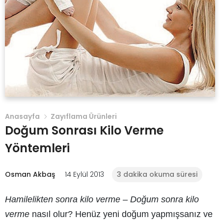
Anasayfa
Zayıflama Ürünleri
Doğum Sonrası Kilo Verme
Yöntemleri
Osman Akbaş
14 Eylül 2013
3 dakika okuma süresi
Hamilelikten sonra kilo verme – Doğum sonra kilo
verme
nasıl olur? Henüz yeni doğum yapmışsanız ve