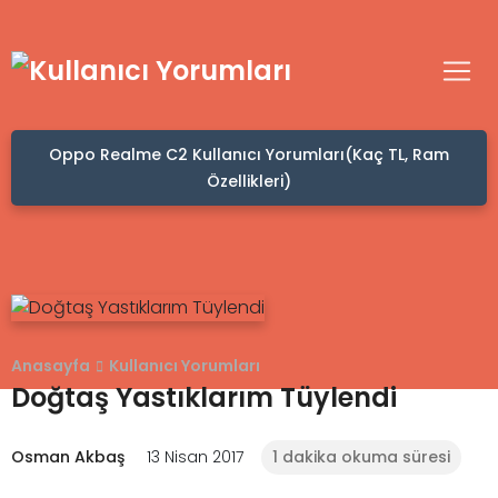
Oppo Realme C2 Kullanıcı Yorumları(Kaç TL, Ram
Özellikleri)
Anasayfa
Kullanıcı Yorumları
Doğtaş Yastıklarım Tüylendi
Osman Akbaş
13 Nisan 2017
1 dakika okuma süresi