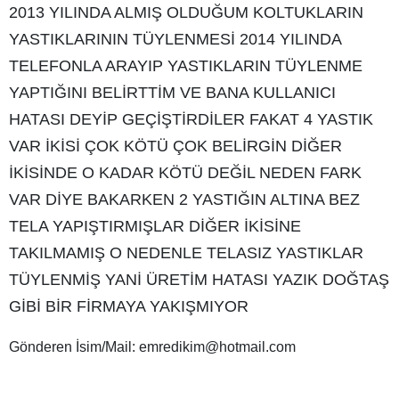
2013 YILINDA ALMIŞ OLDUĞUM KOLTUKLARIN
YASTIKLARININ TÜYLENMESİ 2014 YILINDA
TELEFONLA ARAYIP YASTIKLARIN TÜYLENME
YAPTIĞINI BELİRTTİM VE BANA KULLANICI
HATASI DEYİP GEÇİŞTİRDİLER FAKAT 4 YASTIK
VAR İKİSİ ÇOK KÖTÜ ÇOK BELİRGİN DİĞER
İKİSİNDE O KADAR KÖTÜ DEĞİL NEDEN FARK
VAR DİYE BAKARKEN 2 YASTIĞIN ALTINA BEZ
TELA YAPIŞTIRMIŞLAR DİĞER İKİSİNE
TAKILMAMIŞ O NEDENLE TELASIZ YASTIKLAR
TÜYLENMİŞ YANİ ÜRETİM HATASI YAZIK DOĞTAŞ
GİBİ BİR FİRMAYA YAKIŞMIYOR
Gönderen İsim/Mail: emredikim@hotmail.com