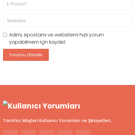
Adımı, epostamı ve websitemi hızlı yorum
yapabilmem için kaydet.
Tarafsız Müşteri Kullanıcı Yorumları ve Şikayetleri...