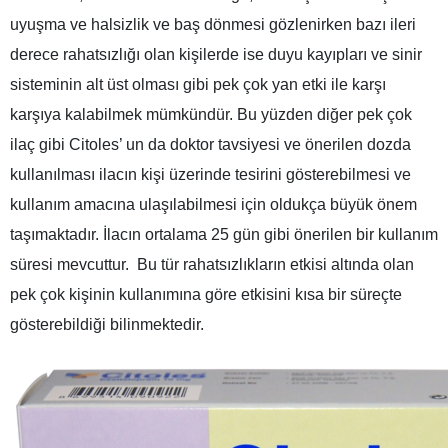
uyuşma ve halsizlik ve baş dönmesi gözlenirken bazı ileri
derece rahatsızlığı olan kişilerde ise duyu kayıpları ve sinir
sisteminin alt üst olması gibi pek çok yan etki ile karşı
karşıya kalabilmek mümkündür. Bu yüzden diğer pek çok
ilaç gibi Citoles’ un da doktor tavsiyesi ve önerilen dozda
kullanılması ilacın kişi üzerinde tesirini gösterebilmesi ve
kullanım amacına ulaşılabilmesi için oldukça büyük önem
taşımaktadır. İlacın ortalama 25 gün gibi önerilen bir kullanım
süresi mevcuttur. Bu tür rahatsızlıkların etkisi altında olan
pek çok kişinin kullanımına göre etkisini kısa bir süreçte
gösterebildiği bilinmektedir.