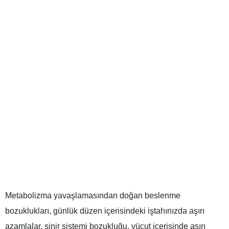
Metabolizma yavaşlamasından doğan beslenme
bozuklukları, günlük düzen içerisindeki iştahınızda aşırı
azamlalar, sinir sistemi bozukluğu, vücut içerisinde aşırı