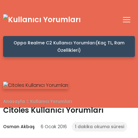
Oppo Realme C2 Kullanıcı Yorumları(Kaç TL, Ram
Özellikleri)
Anasayfa
Kullanıcı Yorumları
Citoles Kullanıcı Yorumları
Osman Akbaş
6 Ocak 2016
1 dakika okuma süresi