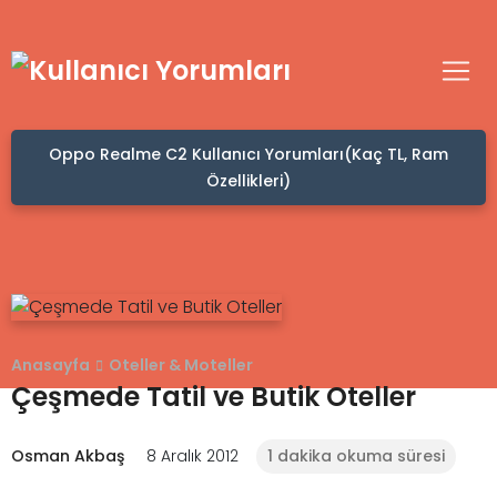
Oppo Realme C2 Kullanıcı Yorumları(Kaç TL, Ram
Özellikleri)
Anasayfa
Oteller & Moteller
Çeşmede Tatil ve Butik Oteller
Osman Akbaş
8 Aralık 2012
1 dakika okuma süresi