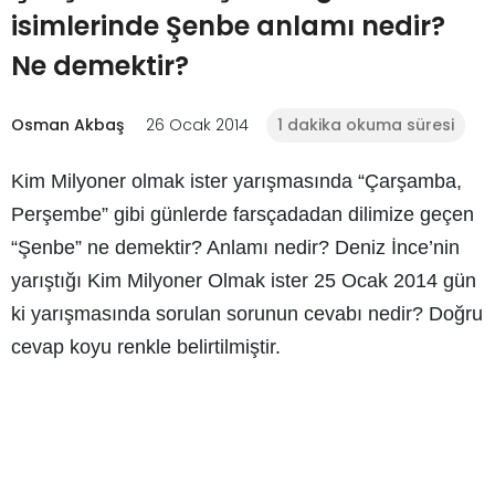
isimlerinde Şenbe anlamı nedir?
Ne demektir?
Osman Akbaş
26 Ocak 2014
1 dakika okuma süresi
Kim Milyoner olmak ister
yarışmasında
“Çarşamba,
Perşembe” gibi günlerde farsçadadan dilimize geçen
“Şenbe” ne demektir? Anlamı nedir?
Deniz İnce’nin
yarıştığı Kim Milyoner Olmak ister 25 Ocak 2014 gün
ki yarışmasında sorulan sorunun cevabı nedir? Doğru
cevap koyu renkle belirtilmiştir.