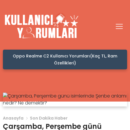
Oppo Realme C2 Kullanıcı Yorumları(Kaç TL, Ram
Özellikleri)
Anasayfa
Son Dakika Haber
Çarşamba, Perşembe günü