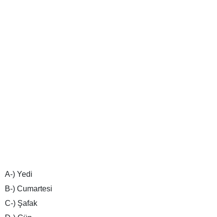
A-) Yedi
B-) Cumartesi
C-) Şafak