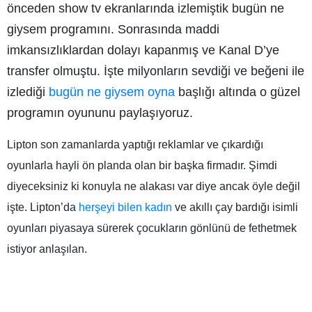
önceden show tv ekranlarında izlemiştik bugün ne
giysem programını. Sonrasında maddi
imkansızlıklardan dolayı kapanmış ve Kanal D’ye
transfer olmuştu. İşte milyonların sevdiği ve beğeni ile
izlediği
bugün ne giysem oyna
başlığı altında o güzel
programın oyununu paylaşıyoruz.
Lipton son zamanlarda yaptığı reklamlar ve çıkardığı
oyunlarla hayli ön planda olan bir başka firmadır. Şimdi
diyeceksiniz ki konuyla ne alakası var diye ancak öyle değil
işte. Lipton’da
herşeyi bilen kadın
ve akıllı çay bardığı isimli
oyunları piyasaya sürerek çocukların gönlünü de fethetmek
istiyor anlaşılan.