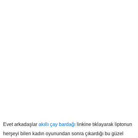
Evet arkadaşlar
akıllı çay bardağı
linkine tıklayarak liptonun
herşeyi bilen kadın oyunundan sonra çıkardığı bu güzel