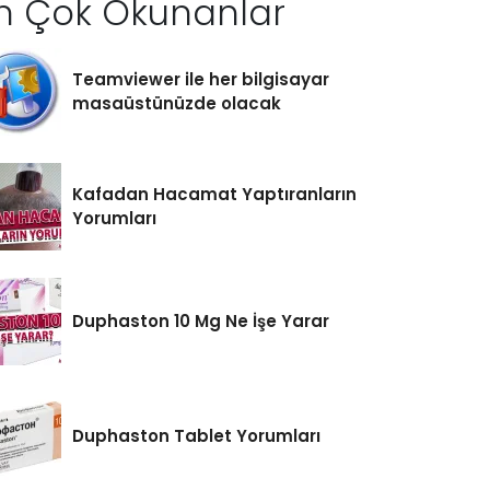
n Çok Okunanlar
Teamviewer ile her bilgisayar
masaüstünüzde olacak
Kafadan Hacamat Yaptıranların
Yorumları
Duphaston 10 Mg Ne İşe Yarar
Duphaston Tablet Yorumları