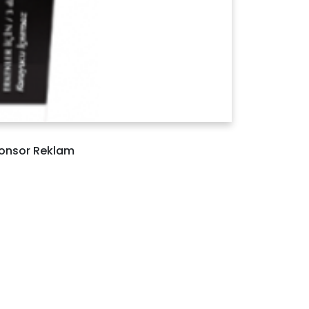
onsor Reklam