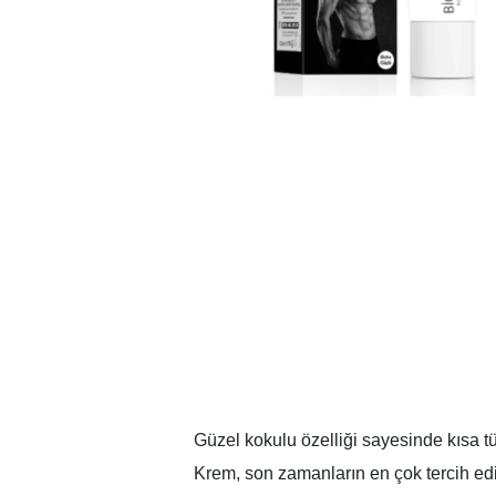
Güzel kokulu özelliği sayesinde kısa t
Krem, son zamanların en çok tercih edi