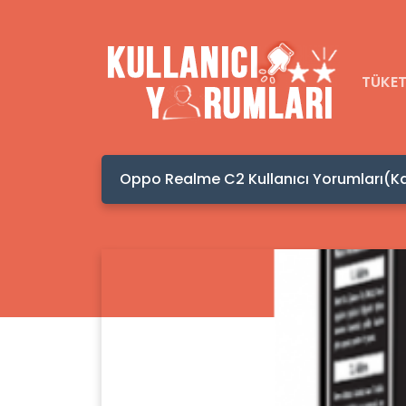
TÜKET
Kafadan H