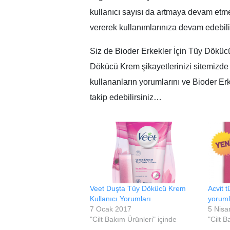
kullanıcı sayısı da artmaya devam etmekt
vererek kullanımlarınıza devam edebili
Siz de Bioder Erkekler İçin Tüy Dökücü
Dökücü Krem şikayetlerinizi sitemizde
kullananların yorumlarını ve Bioder Er
takip edebilirsiniz…
Veet Duşta Tüy Dökücü Krem
Acvit 
Kullanıcı Yorumları
yoruml
7 Ocak 2017
5 Nisa
"Cilt Bakım Ürünleri" içinde
"Cilt B