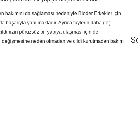
ken bakımını da sağlaması nedeniyle Bioder Erkekler İçin
a başarıyla yapılmaktadır. Ayrıca tüylerin daha geç
ildinizin pürüzsüz bir yapıya ulaşması için de
S
inin değişmesine neden olmadan ve cildi kurutmadan bakım