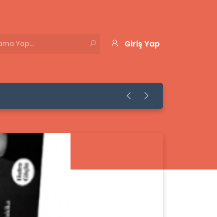
Giriş Yap