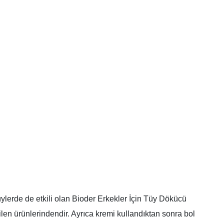
üylerde de etkili olan Bioder Erkekler İçin Tüy Dökücü
len ürünlerindendir. Ayrıca kremi kullandıktan sonra bol