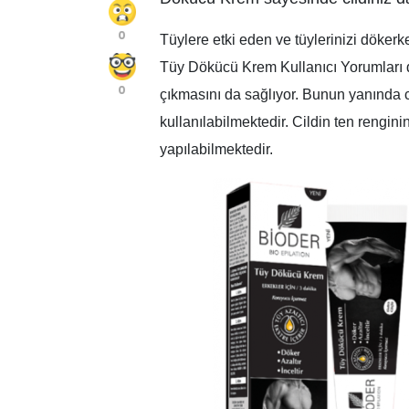
0
Tüylere etki eden ve tüylerinizi döker
Tüy Dökücü Krem Kullanıcı Yorumları d
0
çıkmasını da sağlıyor. Bunun yanında c
kullanılabilmektedir. Cildin ten reng
yapılabilmektedir.