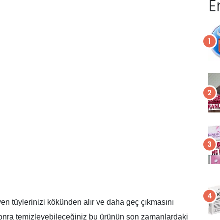
E
yen tüylerinizi kökünden alır ve daha geç çıkmasını
 sonra temizleyebileceğiniz bu ürünün son zamanlardaki