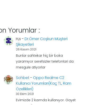
on Yorumlar :
H,s
-
Dr.Ömer Coşkun Müşteri
Şikayetleri
26 Kasım 2021
Bunlar sahtekar hiç bir boka
yaramıyor serefsizler telefonlari da
mesgule atiyorlar
Sohbet
-
Oppo Realme C2
Kullanıcı Yorumları(Kaç TL, Ram
Özellikleri)
30 Ekim 2021
Evimizde 2 kızımda kullanıyor. Gayet