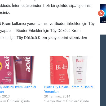
edir. İnternet üzerinden hızlı bir şekilde siparişlerinizi
rsiniz.
 Krem kullanıcı yorumlarınızı ve Bioder Erkekler İçin Tüy
 yapabilir, Bioder Erkekler İçin Tüy Dökücü Krem
kekler İçin Tüy Dökücü Krem şikayetlerini sitemizden
tüy dökücü krem kullanıcı
Biofit Tüy Dökücü Krem Kullanıcı
arı
Yorumları
n 2013
20 Temmuz 2014
akım Ürünleri" içinde
"Banyo Bakım Ürünleri" içinde