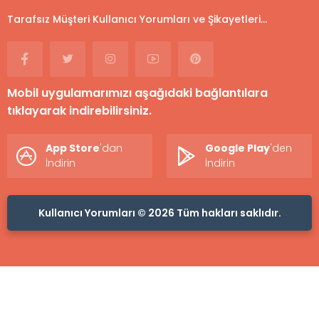
Tarafsız Müşteri Kullanıcı Yorumları ve Şikayetleri...
Mobil uygulamarımızı aşağıdaki bağlantılara
tıklayarak indirebilirsiniz.
App Store
'dan
Google Play
'den
İndirin
İndirin
Kullanıcı Yorumları © 2026 Tüm hakları saklıdır.