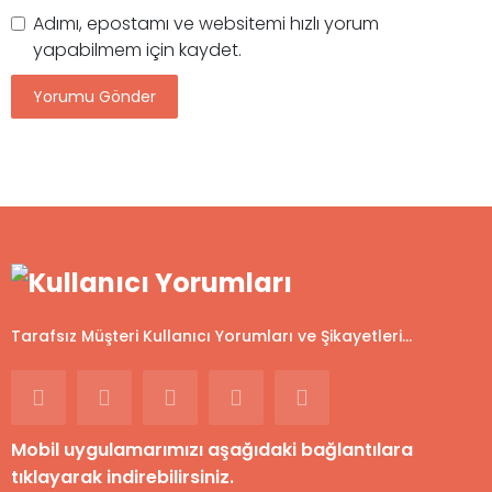
Adımı, epostamı ve websitemi hızlı yorum
yapabilmem için kaydet.
Tarafsız Müşteri Kullanıcı Yorumları ve Şikayetleri...
Mobil uygulamarımızı aşağıdaki bağlantılara
tıklayarak indirebilirsiniz.