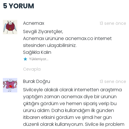
5 YORUM
Acnemax
13 sene önce
Sevgili Ziyaretçiler,
Acnemax ürününe acnemax.co internet
sitesinden ulaşabilirsiniz.
Sağlıkla Kalın
Yükleniyor...
Cevapla
Burak Doğru
13 sene önce
Sivilceyle alakalı olarak internetten araştırma
yaptığım zaman acnemax diye bir ürünün
çıktığını gördüm ve hemen sipariş verip bu
ürünü aldım. Daha kullandığım ilk günden
itibaren etksini gördüm ve şimdi her gün
düzenli olarak kullanıyorum. Sivilce ile problem