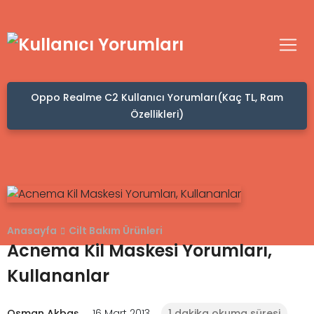
Oppo Realme C2 Kullanıcı Yorumları(Kaç TL, Ram
Özellikleri)
Anasayfa
Cilt Bakım Ürünleri
Acnema Kil Maskesi Yorumları,
Kullananlar
Osman Akbaş
16 Mart 2013
1 dakika okuma süresi