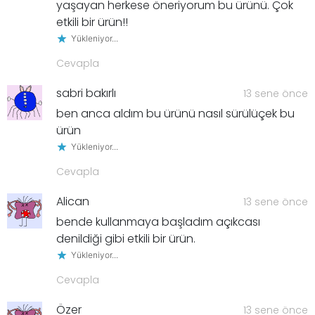
yaşayan herkese öneriyorum bu ürünü. Çok
etkili bir ürün!!
Yükleniyor...
Cevapla
sabri bakırlı
13 sene önce
ben anca aldım bu ürünü nasıl sürülüçek bu
ürün
Yükleniyor...
Cevapla
Alican
13 sene önce
bende kullanmaya başladım açıkcası
denildiği gibi etkili bir ürün.
Yükleniyor...
Cevapla
Özer
13 sene önce