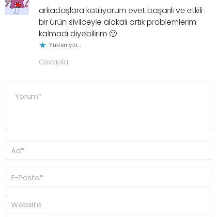
arkadaşlara katılıyorum evet başarılı ve etkili
bir ürün sivilceyle alakalı artık problemlerim
kalmadı diyebilirim 🙂
Yükleniyor...
Cevapla